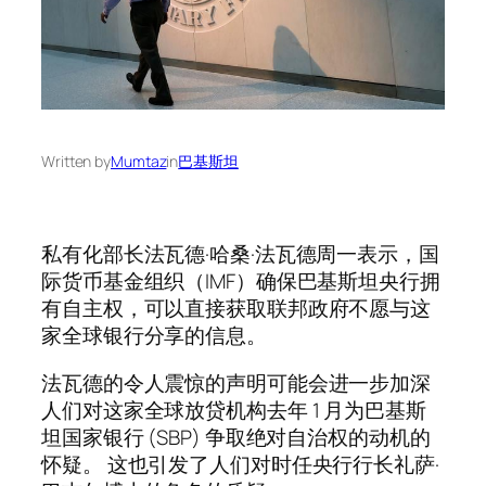
Written by
Mumtaz
in
巴基斯坦
私有化部长法瓦德·哈桑·法瓦德周一表示，国
际货币基金组织（IMF）确保巴基斯坦央行拥
有自主权，可以直接获取联邦政府不愿与这
家全球银行分享的信息。
法瓦德的令人震惊的声明可能会进一步加深
人们对这家全球放贷机构去年 1 月为巴基斯
坦国家银行 (SBP) 争取绝对自治权的动机的
怀疑。 这也引发了人们对时任央行行长礼萨·