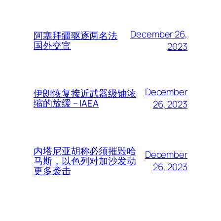
December 26,
阿塞拜疆驱逐两名法
国外交官
2023
December
伊朗恢复接近武器级铀浓
缩的放缓 – IAEA
26, 2023
内塔尼亚胡称必须摧毁哈
December
马斯，以色列对加沙发动
26, 2023
更多袭击