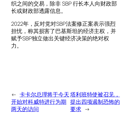
织之间的交易，除非 SBP 行长本人向财政部
长或财政部透露信息。
2022年，反对党对SBP法案修正案表示强烈
担忧，称其损害了巴基斯坦的经济主权，并
赋予SBP独立做出关键经济决策的绝对权
力。
←
卡卡尔总理将于今天
塔利班特使被召见，
开始对科威特进行为期
提出四项遏制恐怖的
两天的访问
要求
→