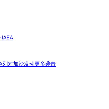
IAEA
色列对加沙发动更多袭击