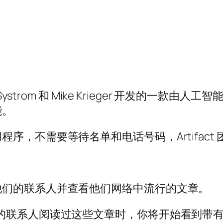
evin Systrom 和 Mike Krieger 开发的一
能。
序，不需要等待名单和电话号码，Artifact
。
他们的联系人并查看他们网络中流行的文章。
的联系人阅读过这些文章时，你将开始看到带有