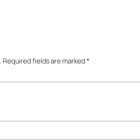
.
Required fields are marked
*