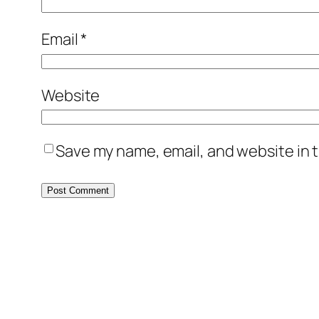
Email
*
Website
Save my name, email, and website in t