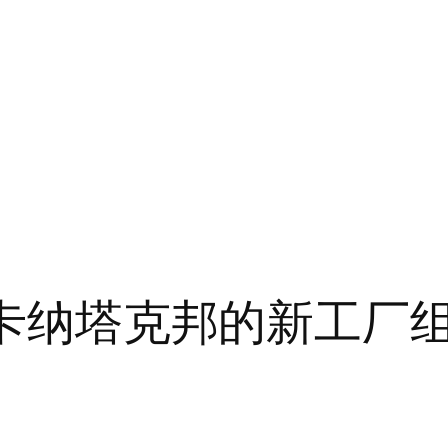
印度卡纳塔克邦的新工厂