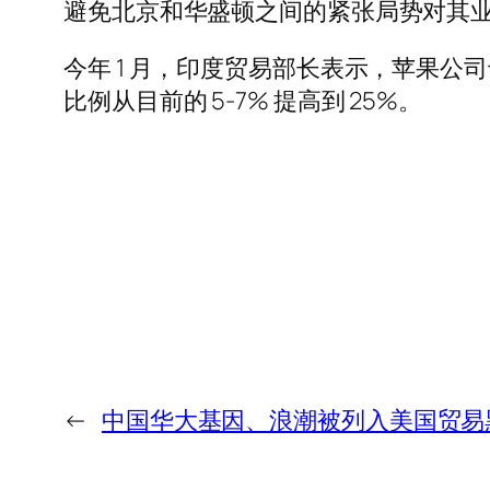
避免北京和华盛顿之间的紧张局势对其
今年 1 月，印度贸易部长表示，苹果公司
比例从目前的 5-7% 提高到 25%。
←
中国华大基因、浪潮被列入美国贸易