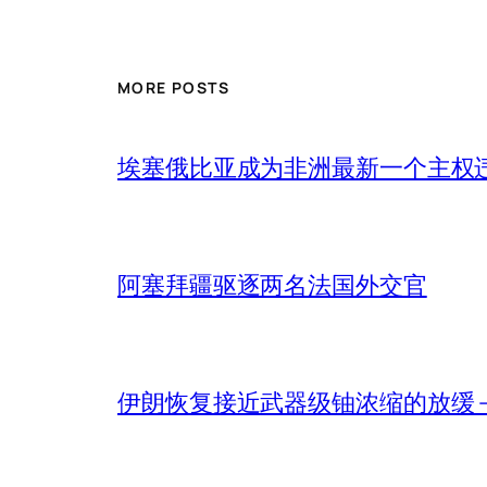
MORE POSTS
埃塞俄比亚成为非洲最新一个主权
阿塞拜疆驱逐两名法国外交官
伊朗恢复接近武器级铀浓缩的放缓 – 