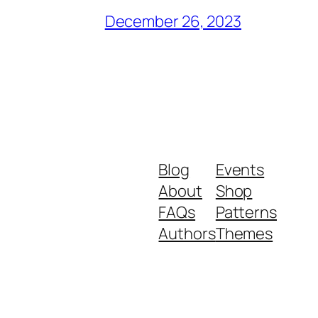
December 26, 2023
Blog
Events
About
Shop
FAQs
Patterns
Authors
Themes