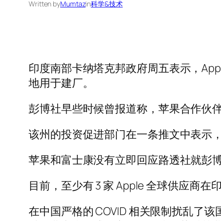
Written by
Mumtaz
in
科学&技术
印度南部卡纳塔克邦政府周五表示，Appl
地用于建厂。
彭博社早些时候曾报道称，苹果合作伙伴
该州的投资促进部门在一条推文中表示，此举
苹果和富士康没有立即回应路透社就彭
目前，至少有 3 家 Apple 全球供应
在中国严格的 COVID 相关限制扰乱了