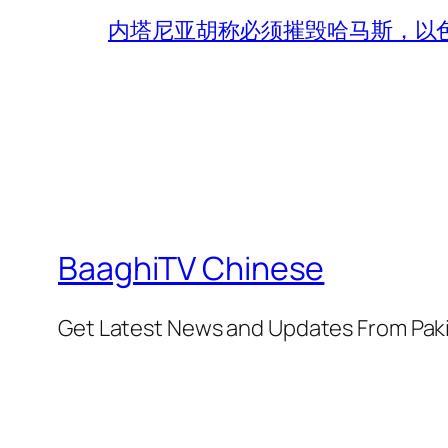
内塔尼亚胡称必须摧毁哈马斯，以
BaaghiTV Chinese
Get Latest News and Updates From Pak