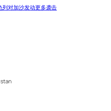
色列对加沙发动更多袭击
istan