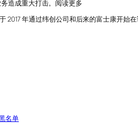
业务造成重大打击。阅读更多
于 2017 年通过纬创公司和后来的富士康开始在
黑名单