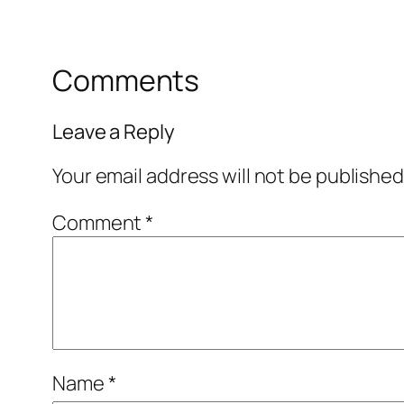
Comments
Leave a Reply
Your email address will not be published
Comment
*
Name
*