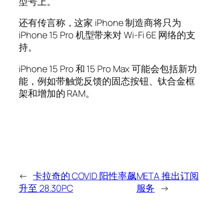
型号上。
还有传言称，这家 iPhone 制造商将只为
iPhone 15 Pro 机型带来对 Wi-Fi 6E 网络的支
持。
iPhone 15 Pro 和 15 Pro Max 可能会包括新功
能，例如带触觉反馈的固态按钮、钛合金框
架和增加的 RAM。
←
卡拉奇的 COVID 阳性率飙
META 推出订阅
升至 28.30PC
服务
→