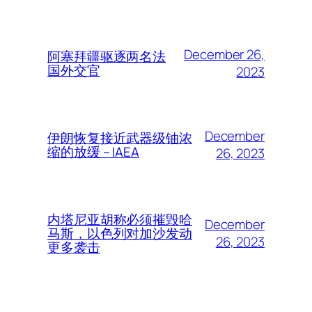
December 26,
阿塞拜疆驱逐两名法
国外交官
2023
December
伊朗恢复接近武器级铀浓
缩的放缓 – IAEA
26, 2023
内塔尼亚胡称必须摧毁哈
December
马斯，以色列对加沙发动
26, 2023
更多袭击