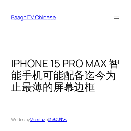
Skip
to
BaaghiTV Chinese
content
IPHONE 15 PRO MAX 智
能手机可能配备迄今为
止最薄的屏幕边框
Written by
Mumtaz
in
科学&技术