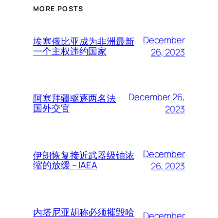
MORE POSTS
December
埃塞俄比亚成为非洲最新
一个主权违约国家
26, 2023
December 26,
阿塞拜疆驱逐两名法
国外交官
2023
December
伊朗恢复接近武器级铀浓
缩的放缓 – IAEA
26, 2023
内塔尼亚胡称必须摧毁哈
December