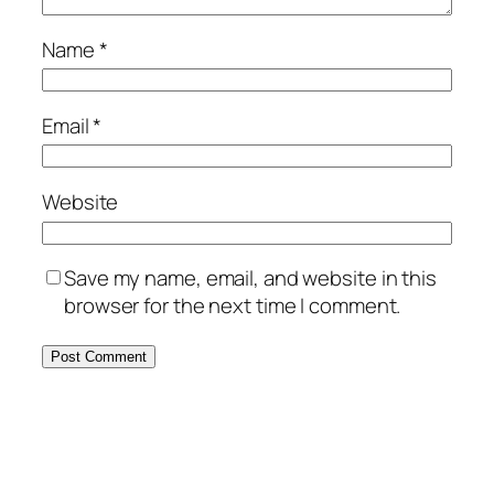
Name
*
Email
*
Website
Save my name, email, and website in this
browser for the next time I comment.