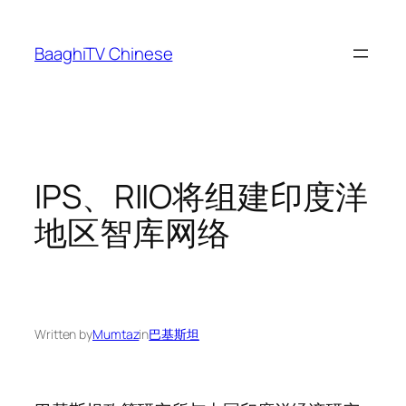
Skip
to
BaaghiTV Chinese
content
IPS、RIIO将组建印度洋
地区智库网络
Written by
Mumtaz
in
巴基斯坦