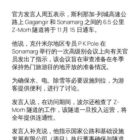
官方发言人周五表示，斯利那加-列城高速公
路上 Gagangir 和 Sonamarg 之间的 6.5 公里
Z-Morh 隧道将于 11 月 15 日通车。
他说，克什米尔地区专员 P K Pole 在
Sonamarg 举行的一次高级别会议上向有关官
员发出了指示，该会议旨在审查准备在冬季
保持热门旅游目的地开放的准备情况。
为确保水、电、除雪等必要设施到位，为游
客提供便利，进行了讨论。
发言人说，在访问期间，波尔还检查了 Z-
Morh 隧道的工作，该隧道一旦投入运营，将
全年提供连通性。
发言人补充说，他指示国家公路和基础设施
发展有限公司（项目）执行董事确保与隧道