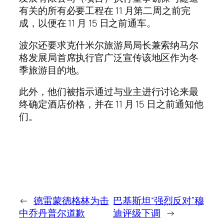
有关的所有必要工程在 11 月第二周之前完
成，以便在 11 月 15 日之前通车。
波尔还要求克什米尔旅游局局长兼索纳马尔
格发展局首席执行官广泛宣传该地区作为冬
季旅游目的地。
此外，他们被指示通过与业主进行讨论来最
终确定酒店价格，并在 11 月 15 日之前通知他
们。
←
德雷蒙德格林为击
巴基斯坦“强烈反对”穆
中乔丹普尔道歉
迪评级下调
→