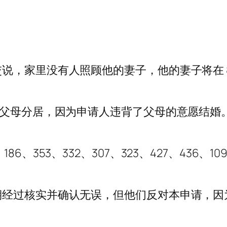
，家里没有人照顾他的妻子，他的妻子将在 8 
的父母分居，因为申请人违背了父母的意愿结婚
9、186、353、332、307、323、427、436、1
过核实并确认无误，但他们反对本申请，因为 R