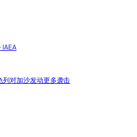
IAEA
色列对加沙发动更多袭击