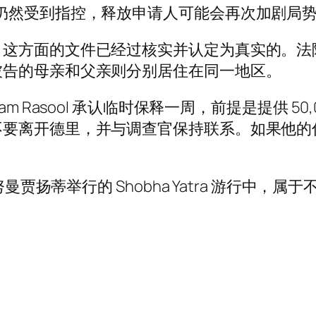
仍然受到指控，释放申请人可能会再次加剧局势
，这方面的文件已经过核实并认定为真实的。法
被告的母亲和父亲则分别居住在同一地区。
m Rasool 承认临时保释一周，前提是提供 5
不要离开德里，并与调查官保持联系。如果他的
努曼贾扬蒂举行的 Shobha Yatra 游行中