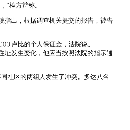
，”检方辩称。
院指出，根据调查机关提交的报告，被告
0,000 卢比的个人保证金，法院说。
住址发生变化，他应当按照法院的指示通
，属于不同社区的两组人发生了冲突。多达八名