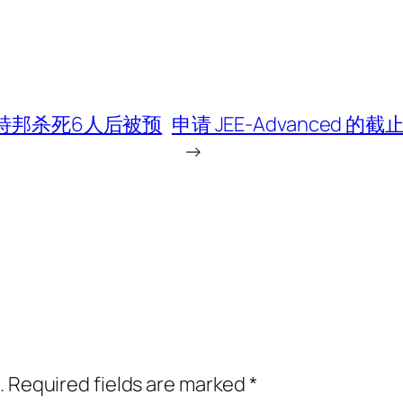
拉特邦杀死6人后被预
申请 JEE-Advanced 的
→
.
Required fields are marked
*