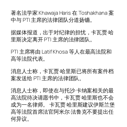
著名法学家 Khawaja Haris 在 Toshakhana 案
中与 PTI 主席的法律团队分道扬镳。
据媒体报道，出于对纪律的担忧，卡瓦贾·哈
里斯决定离开 PTI 主席的法律团队。
PTI 主席将由 Latif Khosa 等人在最高法院和
高等法院代表。
消息人士称，卡瓦贾·哈里斯已将所有案件档
案发送给 PTI 主席的法律团队。
消息人士称，即使在与托沙·卡纳案相关的最
高法院待决请愿书中，卡瓦贾·哈里斯也不会
成为一名律师。 卡瓦贾·哈里斯建议伊斯兰堡
高等法院首席法官阿米尔·法鲁克不要提出任
何异议。