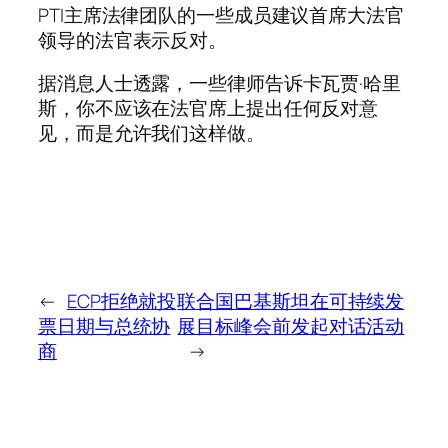
PTI主席法律团队的一些成员建议首席大法官
领导的法官表示反对。
据消息人士透露，一些律师告诉卡瓦贾·哈里
斯，你不应该在法官席上提出任何反对意
见，而是允许我们这样做。
←
ECP拒绝就投
联合国巴基斯坦在可持续发
票日期与总统协
展目标峰会前发起对话活动
商
→