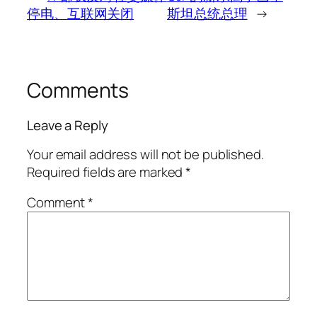
停电、互联网关闭
斯坦总统总理
→
Comments
Leave a Reply
Your email address will not be published.
Required fields are marked
*
Comment
*