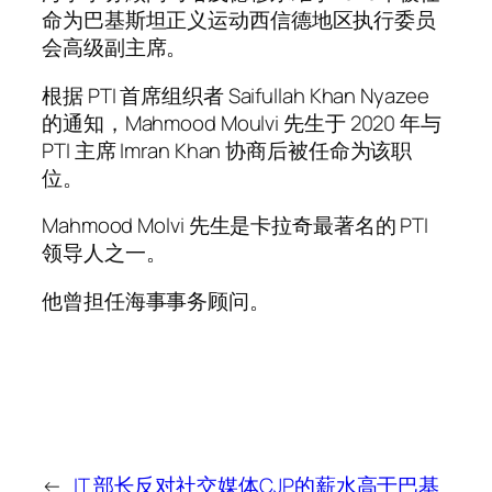
命为巴基斯坦正义运动西信德地区执行委员
会高级副主席。
根据 PTI 首席组织者 Saifullah Khan Nyazee
的通知，Mahmood Moulvi 先生于 2020 年与
PTI 主席 Imran Khan 协商后被任命为该职
位。
Mahmood Molvi 先生是卡拉奇最著名的 PTI
领导人之一。
他曾担任海事事务顾问。
←
IT 部长反对社交媒体
CJP的薪水高于巴基