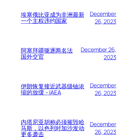
December
埃塞俄比亚成为非洲最新
一个主权违约国家
26, 2023
December 26,
阿塞拜疆驱逐两名法
国外交官
2023
December
伊朗恢复接近武器级铀浓
缩的放缓 – IAEA
26, 2023
内塔尼亚胡称必须摧毁哈
December
马斯，以色列对加沙发动
26, 2023
更多袭击