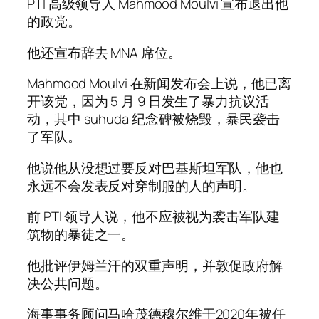
PTI 高级领导人 Mahmood Moulvi 宣布退出他
的政党。
他还宣布辞去 MNA 席位。
Mahmood Moulvi 在新闻发布会上说，他已离
开该党，因为 5 月 9 日发生了暴力抗议活
动，其中 suhuda 纪念碑被烧毁，暴民袭击
了军队。
他说他从没想过要反对巴基斯坦军队，他也
永远不会发表反对穿制服的人的声明。
前 PTI 领导人说，他不应被视为袭击军队建
筑物的暴徒之一。
他批评伊姆兰汗的双重声明，并敦促政府解
决公共问题。
海事事务顾问马哈茂德穆尔维于2020年被任