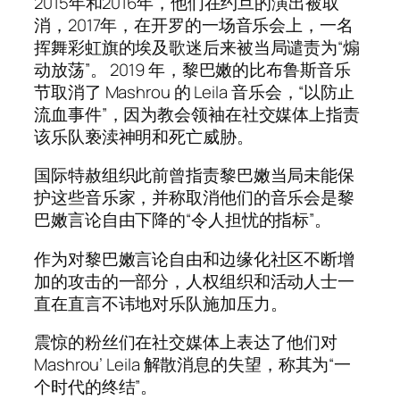
2015年和2016年，他们在约旦的演出被取
消，2017年，在开罗的一场音乐会上，一名
挥舞彩虹旗的埃及歌迷后来被当局谴责为“煽
动放荡”。 2019 年，黎巴嫩的比布鲁斯音乐
节取消了 Mashrou 的 Leila 音乐会，“以防止
流血事件”，因为教会领袖在社交媒体上指责
该乐队亵渎神明和死亡威胁。
国际特赦组织此前曾指责黎巴嫩当局未能保
护这些音乐家，并称取消他们的音乐会是黎
巴嫩言论自由下降的“令人担忧的指标”。
作为对黎巴嫩言论自由和边缘化社区不断增
加的攻击的一部分，人权组织和活动人士一
直在直言不讳地对乐队施加压力。
震惊的粉丝们在社交媒体上表达了他们对
Mashrou’ Leila 解散消息的失望，称其为“一
个时代的终结”。