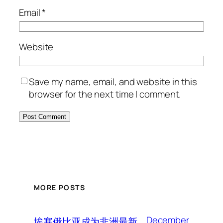
Email
*
Website
Save my name, email, and website in this
browser for the next time I comment.
MORE POSTS
December
埃塞俄比亚成为非洲最新