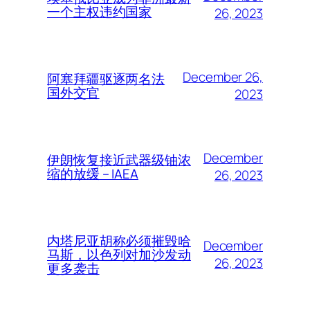
一个主权违约国家
26, 2023
December 26,
阿塞拜疆驱逐两名法
国外交官
2023
December
伊朗恢复接近武器级铀浓
缩的放缓 – IAEA
26, 2023
内塔尼亚胡称必须摧毁哈
December
马斯，以色列对加沙发动
26, 2023
更多袭击