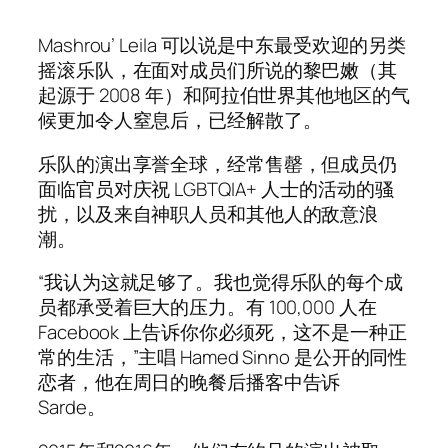
Mashrou’ Leila 可以说是中东最受欢迎的另类
摇滚乐队，在面对成员们所说的黎巴嫩（其
起源于 2008 年）和阿拉伯世界其他地区的气
候更加令人窒息后，已经解散了。
乐队的演出享誉全球，经常售罄，但成员仍
面临官员对庆祝 LGBTQIA+ 人士的活动的骚
扰，以及来自神职人员和其他人的敌意浪
潮。
“我认为这就足够了。我也觉得乐队的每个成
员都承受着巨大的压力。有 100,000 人在
Facebook 上告诉你你必须死，这不是一种正
常的生活，”主唱 Hamed Sinno 是公开的同性
恋者，他在周日的晚餐后播客中告诉
Sarde。