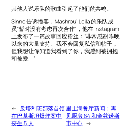
其他人说乐队的歌曲引起了他们的共鸣。
Sinno 告诉播客，Mashrou’ Leila 的乐队成
员“暂时没有考虑再次合作”，他在 Instagram
上发布了一篇故事回应粉丝：“非常感谢昨晚
以来的大量支持。我不会回复私信和帖子，
但我想让你知道我看到了你，我感到被拥抱
和被爱。”
←
反塔利班部落首领
里士满餐厅新闻：再
在巴基斯坦爆炸案中
见厨房 64 和奎兹诺斯
丧生 5 人
市中心
→