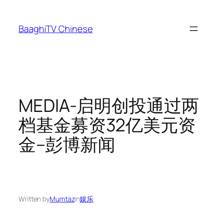
Skip
to
BaaghiTV Chinese
content
MEDIA-启明创投通过两
档基金募资32亿美元资
金–彭博新闻
Written by
Mumtaz
in
娱乐