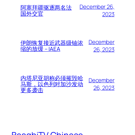
December 26,
阿塞拜疆驱逐两名法
国外交官
2023
December
伊朗恢复接近武器级铀浓
缩的放缓 – IAEA
26, 2023
内塔尼亚胡称必须摧毁哈
December
马斯，以色列对加沙发动
26, 2023
更多袭击