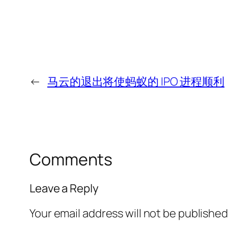
←
马云的退出将使蚂蚁的 IPO 进程顺利
Comments
Leave a Reply
Your email address will not be published