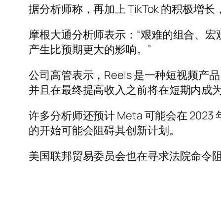
据分析师称，再加上 TikTok 的积极
摩根大通分析师表示：“艰难的组合、宏观和外
产生比预期更大的影响。”
公司高管表示，Reels 是一种短视频产品
并且在最终提高收入之前将在短期内成
许多分析师还预计 Meta 可能会在 20
的开始可能会阻碍其创新计划。
美国联邦贸易委员会也在寻求法院命令阻止该公