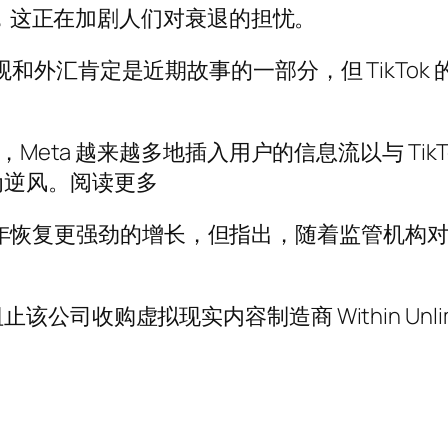
增长，这正在加剧人们对衰退的担忧。
汇肯定是近期故事的一部分，但 TikTok 的竞争
，Meta 越来越多地插入用户的信息流以与 Ti
为逆风。阅读更多
23 年恢复更强劲的增长，但指出，随着监管机构对大
司收购虚拟现实内容制造商 Within Unlimi