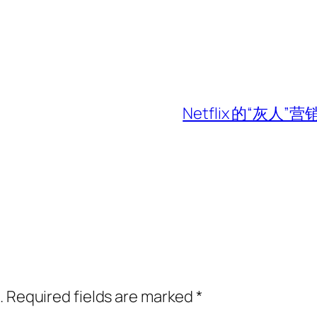
Netflix 的“
.
Required fields are marked
*