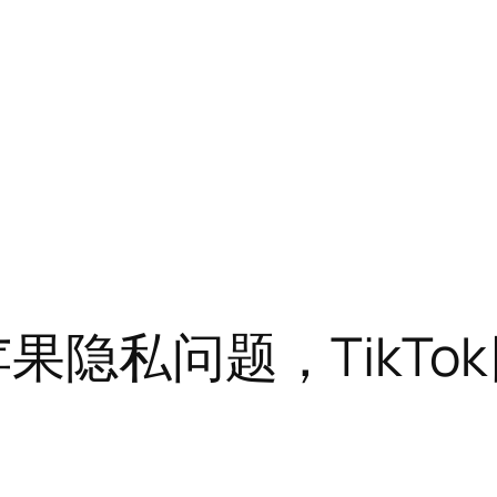
苹果隐私问题，TikTo