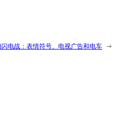
灰人”营销闪电战：表情符号、电视广告和电车
→