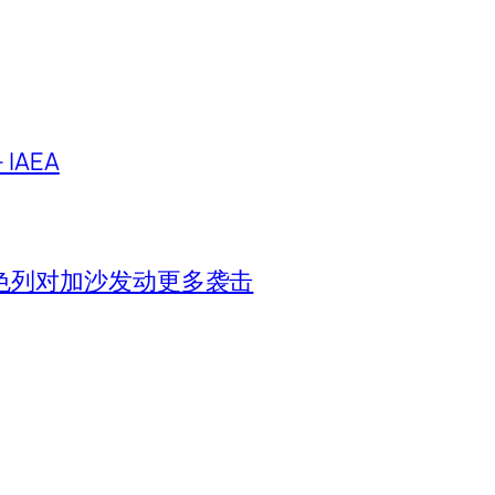
IAEA
色列对加沙发动更多袭击