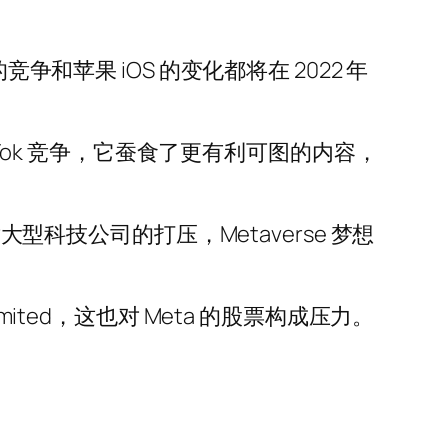
和苹果 iOS 的变化都将在 2022 年
kTok 竞争，它蚕食了更有利可图的内容，
型科技公司的打压，Metaverse 梦想
ted，这也对 Meta 的股票构成压力。