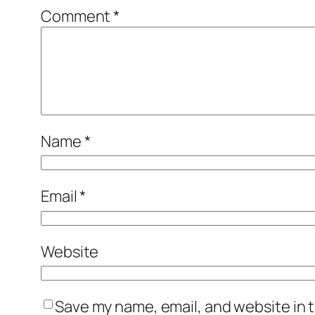
Comment
*
Name
*
Email
*
Website
Save my name, email, and website in t