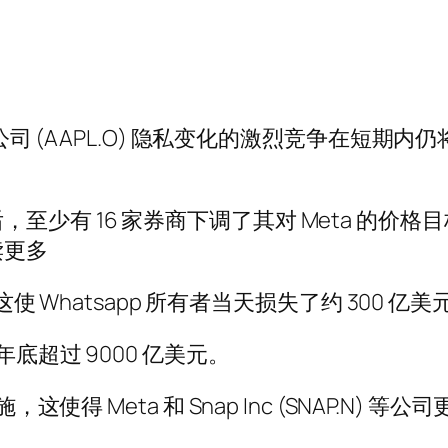
(AAPL.O) 隐私变化的激烈竞争在短期内仍将是 Fac
至少有 16 家券商下调了其对 Meta 的价
读更多
这使 Whatsapp 所有者当天损失了约 300 亿
底超过 9000 亿美元。
，这使得 Meta 和 Snap Inc (SNAP.