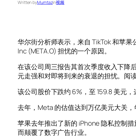
Written by
Mumtaz
in
视频
华尔街分析师表示，来自 TikTok 和苹果公司 
Inc (META.O) 担忧的一个原因。
在该公司周三报告其首次季度收入下降后，
元走强和对即将到来的衰退的担忧。阅
该公司股价下跌约 6%，至 159.8 美元，
去年，Meta 的估值达到万亿美元大关，年
苹果去年推出了新的 iPhone 隐私控制措施
而颠覆了数字广告行业。