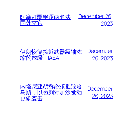
December 26,
阿塞拜疆驱逐两名法
国外交官
2023
December
伊朗恢复接近武器级铀浓
缩的放缓 – IAEA
26, 2023
内塔尼亚胡称必须摧毁哈
December
马斯，以色列对加沙发动
26, 2023
更多袭击