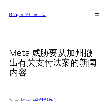
Skip
to
BaaghiTV Chinese
content
Meta 威胁要从加州撤
出有关支付法案的新闻
内容
Written by
Mumtaz
in
科学&技术