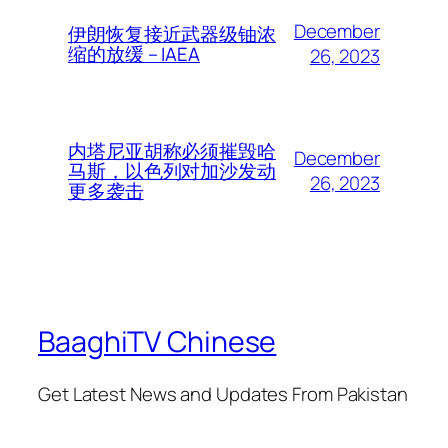
December
伊朗恢复接近武器级铀浓
缩的放缓 – IAEA
26, 2023
内塔尼亚胡称必须摧毁哈
December
马斯，以色列对加沙发动
26, 2023
更多袭击
BaaghiTV Chinese
Get Latest News and Updates From Pakistan