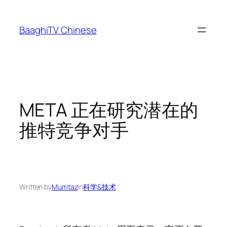
Skip
to
BaaghiTV Chinese
content
META 正在研究潜在的
推特竞争对手
Written by
Mumtaz
in
科学&技术