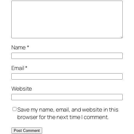
Name
*
Email
*
Website
Save my name, email, and website in this
browser for the next time I comment.