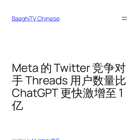
Skip
to
BaaghiTV Chinese
content
Meta 的 Twitter 竞争对
手 Threads 用户数量比
ChatGPT 更快激增至 1
亿