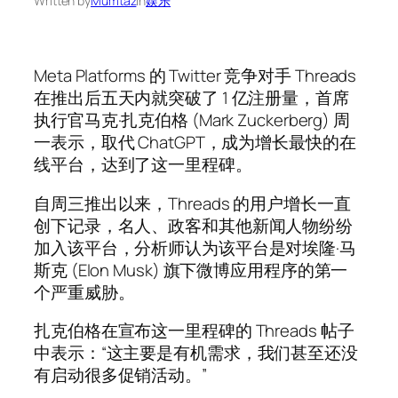
Written by
Mumtaz
in
娱乐
Meta Platforms 的 Twitter 竞争对手 Threads
在推出后五天内就突破了 1 亿注册量，首席
执行官马克·扎克伯格 (Mark Zuckerberg) 周
一表示，取代 ChatGPT，成为增长最快的在
线平台，达到了这一里程碑。
自周三推出以来，Threads 的用户增长一直
创下记录，名人、政客和其他新闻人物纷纷
加入该平台，分析师认为该平台是对埃隆·马
斯克 (Elon Musk) 旗下微博应用程序的第一
个严重威胁。
扎克伯格在宣布这一里程碑的 Threads 帖子
中表示：“这主要是有机需求，我们甚至还没
有启动很多促销活动。”