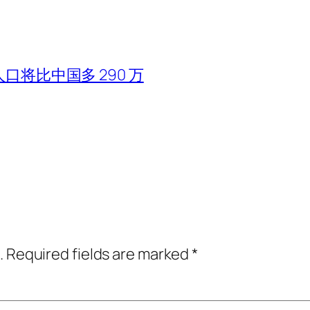
口将比中国多 290 万
.
Required fields are marked
*