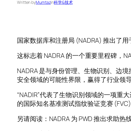
Written by
Mumtaz
in
科学&技术
国家数据库和注册局 (NADRA) 推出了用
这标志着 NADRA 的一个重要里程碑，
NADRA 是与身份管理、生物识别、
安全领域的可能性界限，赢得了行业领
“NADIR”代表了生物识别领域的一项
的国际知名基准测试指纹验证竞赛 (FVC)
另请阅读：NADRA 为 PWD 推出求助热