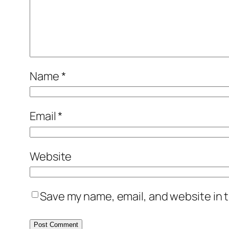
Name
*
Email
*
Website
Save my name, email, and website in t