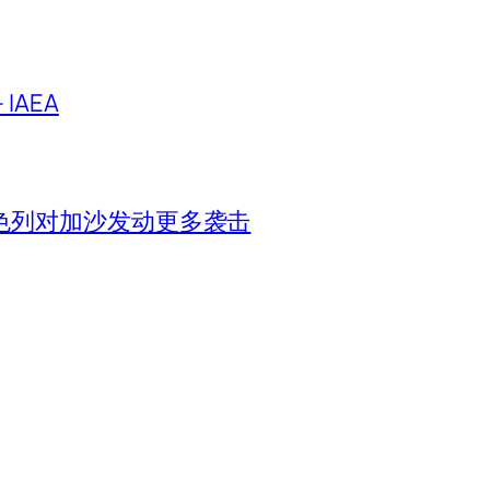
IAEA
色列对加沙发动更多袭击