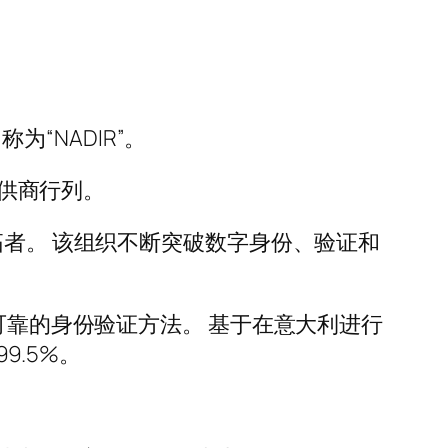
为“NADIR”。
提供商行列。
拓者。 该组织不断突破数字身份、验证和
可靠的身份验证方法。 基于在意大利进行
9.5%。