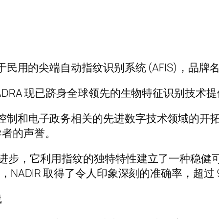
于民用的尖端自动指纹识别系统 (AFIS)，品牌名称
NADRA 现已跻身全球领先的生物特征识别技术
边境控制和电子政务相关的先进数字技术领域的开
导者的声誉。
重大进步，它利用指纹的独特特性建立了一种稳健
，NADIR 取得了令人印象深刻的准确率，超过 9
线