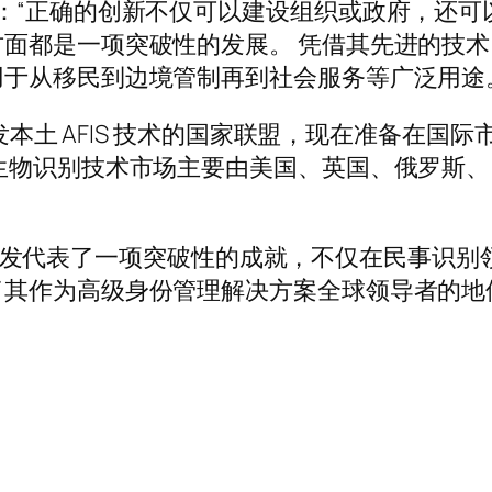
启动仪式上说：“正确的创新不仅可以建设组织或政府，还
面都是一项突破性的发展。 凭借其先进的技
于从移民到边境管制再到社会服务等广泛用途
开发本土 AFIS 技术的国家联盟，现在准备在
生物识别技术市场主要由美国、英国、俄罗斯
的本土开发代表了一项突破性的成就，不仅在民事识
了其作为高级身份管理解决方案全球领导者的地