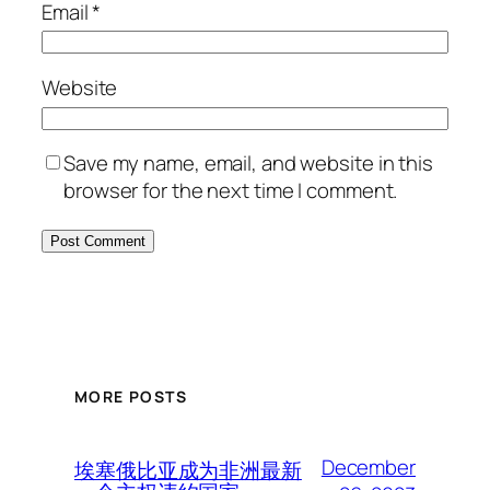
Email
*
Website
Save my name, email, and website in this
browser for the next time I comment.
MORE POSTS
December
埃塞俄比亚成为非洲最新