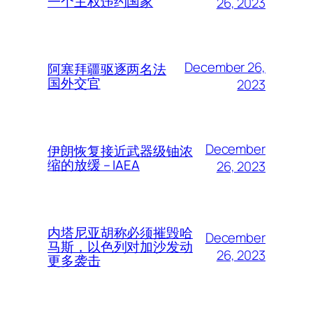
一个主权违约国家
26, 2023
December 26,
阿塞拜疆驱逐两名法
国外交官
2023
December
伊朗恢复接近武器级铀浓
缩的放缓 – IAEA
26, 2023
内塔尼亚胡称必须摧毁哈
December
马斯，以色列对加沙发动
26, 2023
更多袭击