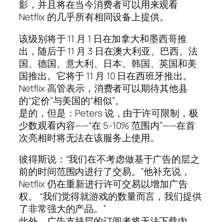
影，并且将在当今消费者可以用来观看
Netflix 的几乎所有相同设备上提供。
该级别将于 11 月 1 日在加拿大和墨西哥推
出，随后于 11 月 3 日在澳大利亚、巴西、法
国、德国、意大利、日本、韩国、英国和美
国推出。它将于 11 月 10 日在西班牙推出。
Netflix 高管表示，消费者可以期待其他县
的“定价”与美国的“相似”。
是的，但是：Peters 说，由于许可限制，极
少数观看内容——“在 5-10% 范围内”——在首
次亮相时将无法在该服务上使用。
彼得斯说：“我们在不考虑做基于广告的层之
前的时间范围内进行了交易。”他补充说，
Netflix 仍在重新进行许可交易以增加广告
权。 “我们觉得就游戏的数量而言，我们提供
了非常强大的产品。”
此外，广告支持层的订阅者将无法下载内