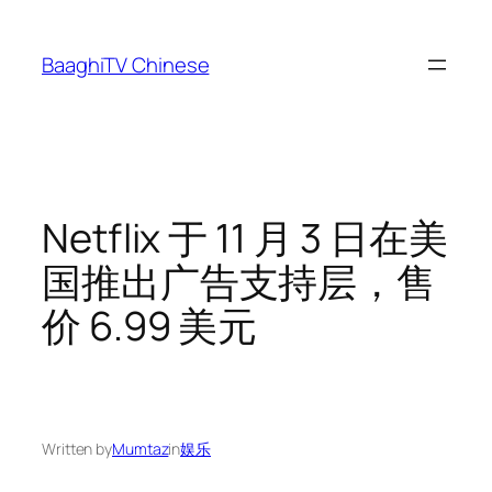
Skip
to
BaaghiTV Chinese
content
Netflix 于 11 月 3 日在美
国推出广告支持层，售
价 6.99 美元
Written by
Mumtaz
in
娱乐