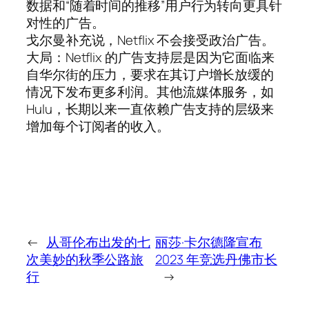
数据和“随着时间的推移”用户行为转向更具针
对性的广告。
戈尔曼补充说，Netflix 不会接受政治广告。
大局：Netflix 的广告支持层是因为它面临来
自华尔街的压力，要求在其订户增长放缓的
情况下发布更多利润。其他流媒体服务，如
Hulu，长期以来一直依赖广告支持的层级来
增加每个订阅者的收入。
←
从哥伦布出发的七
丽莎·卡尔德隆宣布
次美妙的秋季公路旅
2023 年竞选丹佛市长
行
→