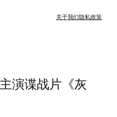
关于我们
隐私政策
斯林主演谍战片《灰