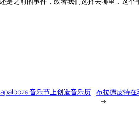
件，还是之前的事件，或者我们选择去哪里，这个
ollapalooza 音乐节上创造音乐历
布拉德皮特在
→