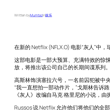
Written by
Mumtaz
in
娱乐
在新的 Netflix (NFLX.O) 电影
这部电影是一部大预算、充满特效的惊悚片，
放，将推出该公司自己的长期间谍系列
高斯林饰演塞拉六号，一名前囚犯被中
“我一直想拍一部动作片，”戈斯林告诉
《灰人》改编自马克·格里尼的小说，由
Russos 说 Netflix 允许他们