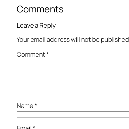
Comments
Leave a Reply
Your email address will not be published
Comment
*
Name
*
Email
*