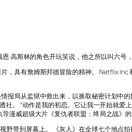
“灰人”中，瑞恩·高斯林的角色开玩笑说，他之所以叫六号
具有詹姆斯邦德冒险的精神。 Netflix I
。
央情报局从监狱中救出来，以换取秘密计划中的
路透社。 “动作是我的初恋。它让我一开始就爱
执导漫威超级大片《复仇者联盟：终局之战》的
将他们的全部视野带到屏幕上。 《灰人》在全球七个