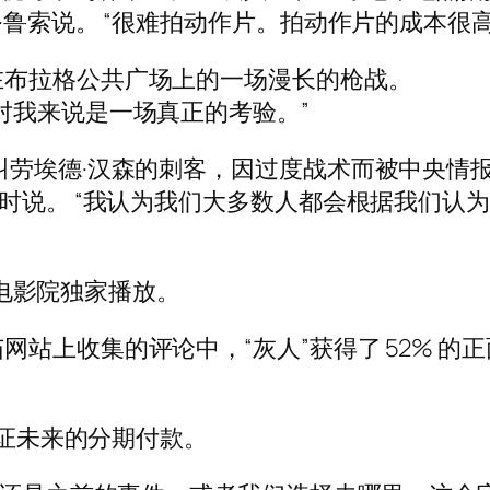
鲁索说。 “很难拍动作片。拍动作片的成本很高，而 
在布拉格公共广场上的一场漫长的枪战。
对我来说是一场真正的考验。”
叫劳埃德·汉森的刺客，因过度战术而被中央情
色时说。 “我认为我们大多数人都会根据我们认
将在电影院独家播放。
站上收集的评论中，“灰人”获得了 52% 的正
保证未来的分期付款。