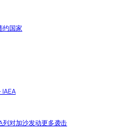
违约国家
IAEA
色列对加沙发动更多袭击