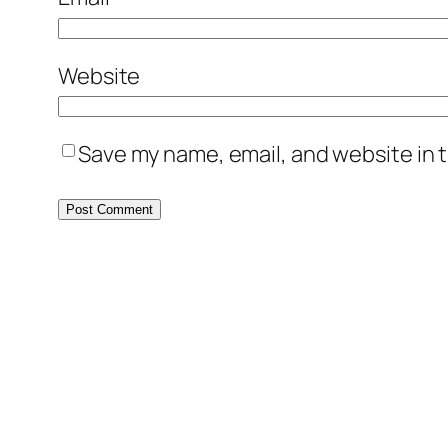
Website
Save my name, email, and website in t