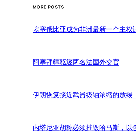
MORE POSTS
埃塞俄比亚成为非洲最新一个主权
阿塞拜疆驱逐两名法国外交官
伊朗恢复接近武器级铀浓缩的放缓 – 
内塔尼亚胡称必须摧毁哈马斯，以