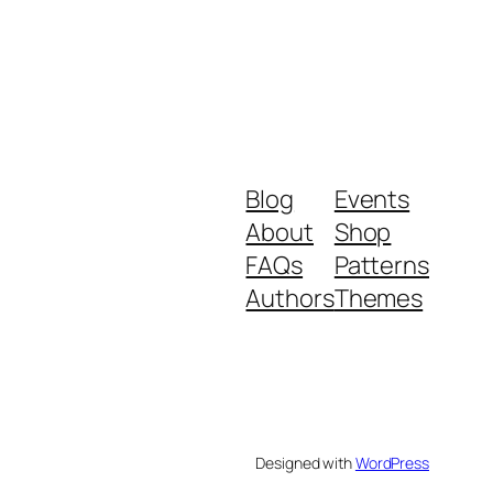
Blog
Events
About
Shop
FAQs
Patterns
Authors
Themes
Designed with
WordPress