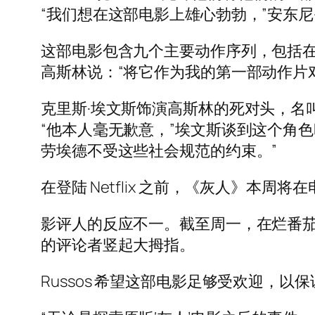
“我们想在这部电影上雄心勃勃，”安东尼·
这部电影包含九个主要动作序列，包括
高斯林说：“将它作为我的第一部动作片
克里斯·埃文斯饰演高斯林的死对头，名
“他本人毫无歉意，”埃文斯谈到这个角
劳埃德不受这些社会规范的约束。”
在登陆 Netflix 之前，《灰人》本周
影评人的反应不一。截至周一，在烂番茄网
的评论者竖起大拇指。
Russos 希望这部电影足够受欢迎，以