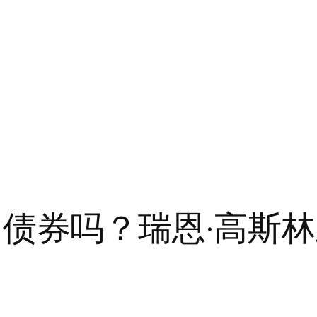
到了它的债券吗？瑞恩·高