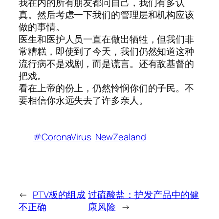
我在内的所有朋友都问自己，我们有多认
真。然后考虑一下我们的管理层和机构应该
做的事情。
医生和医护人员一直在做出牺牲，但我们非
常糟糕，即使到了今天，我们仍然知道这种
流行病不是戏剧，而是谎言。还有敌基督的
把戏。
看在上帝的份上，仍然怜悯你们的子民。不
要相信你永远失去了许多亲人。
#CoronaVirus
NewZealand
←
PTV板的组成
过硫酸盐：护发产品中的健
不正确
康风险
→