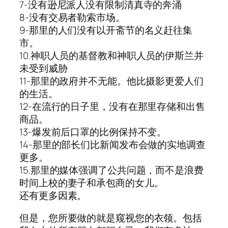
7-没有逊尼派人没有限制清真寺的奔涌
8-没有交易者勒索市场。
9-那里的人们没有以开斋节的名义赶往集
市。
10.神职人员的基督教和神职人员的伊斯兰并
未受到威胁
11-那里的政府并不无能。他比摄影更爱人们
的生活。
12-在流行的日子里，没有在那里存储和出售
商品。
13-爆发前后口罩的比例保持不变。
14-那里的部长们比新闻发布会做的实地调查
更多。
15.那里的媒体强调了公共问题，而不是浪费
时间上校的妻子和承包商的女儿。
还有更多因素。
但是，您所要做的就是窥视您的衣领。包括