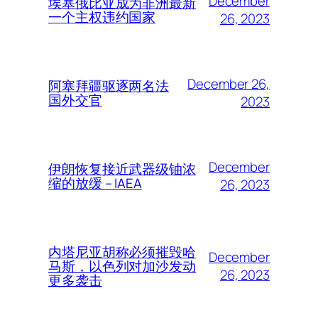
December
埃塞俄比亚成为非洲最新
一个主权违约国家
26, 2023
December 26,
阿塞拜疆驱逐两名法
国外交官
2023
December
伊朗恢复接近武器级铀浓
缩的放缓 – IAEA
26, 2023
内塔尼亚胡称必须摧毁哈
December
马斯，以色列对加沙发动
26, 2023
更多袭击