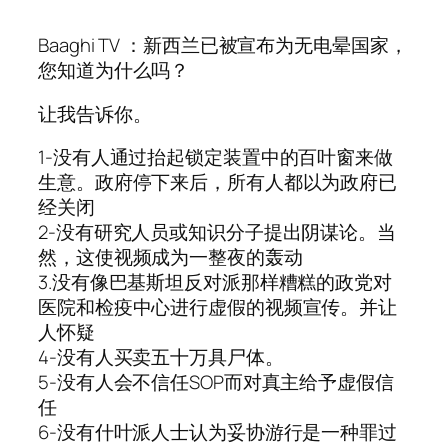
Baaghi TV ：新西兰已被宣布为无电晕国家，
您知道为什么吗？
让我告诉你。
1-没有人通过抬起锁定装置中的百叶窗来做
生意。政府停下来后，所有人都以为政府已
经关闭
2-没有研究人员或知识分子提出阴谋论。当
然，这使视频成为一整夜的轰动
3.没有像巴基斯坦反对派那样糟糕的政党对
医院和检疫中心进行虚假的视频宣传。并让
人怀疑
4-没有人买卖五十万具尸体。
5-没有人会不信任SOP而对真主给予虚假信
任
6-没有什叶派人士认为妥协游行是一种罪过