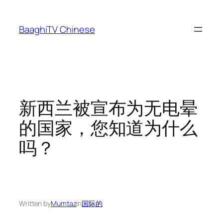
Skip
to
BaaghiTV Chinese
content
新西兰被宣布为无电晕
的国家，您知道为什么
吗？
Written by
Mumtaz
in
国际的