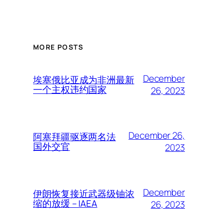
MORE POSTS
December
埃塞俄比亚成为非洲最新
一个主权违约国家
26, 2023
December 26,
阿塞拜疆驱逐两名法
国外交官
2023
December
伊朗恢复接近武器级铀浓
缩的放缓 – IAEA
26, 2023