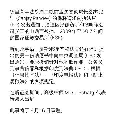
德里高等法院周二就前孟买警察局长桑杰·潘
迪 (Sanjay Pandey) 的保释请求向执法局
(ED) 发出通知，潘迪因涉嫌窃听和窃听该公
司员工的电话而被捕。 2009 年至 2017 年间
的国家证券交易所 (NSE)。
听到此事后，贾斯米特·辛格法官还在潘迪提
出的另一份请愿书中向中央调查局 (CBI) 发
出通知，要求撤销针对他的欺诈罪、公务员
刑事背信罪和根据印度刑法典 (IPC)，根据
《信息技术法》、《印度电报法》和《防止
腐败法》的各项规定。
在听证会期间，高级律师 Mukul Rohatgi 代表
请愿人出庭。
此事将于 9 月 16 日审理。