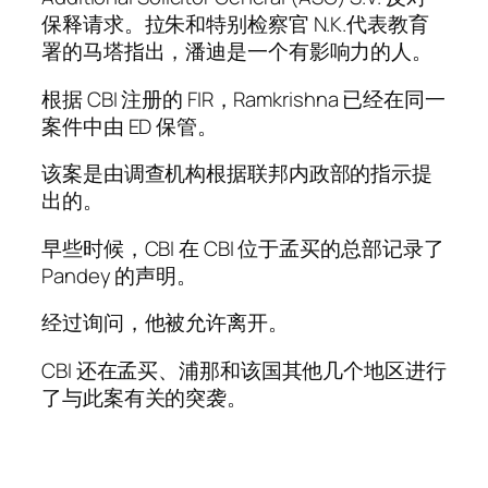
保释请求。拉朱和特别检察官 N.K.代表教育
署的马塔指出，潘迪是一个有影响力的人。
根据 CBI 注册的 FIR，Ramkrishna 已经在同一
案件中由 ED 保管。
该案是由调查机构根据联邦内政部的指示提
出的。
早些时候，CBI 在 CBI 位于孟买的总部记录了
Pandey 的声明。
经过询问，他被允许离开。
CBI 还在孟买、浦那和该国其他几个地区进行
了与此案有关的突袭。