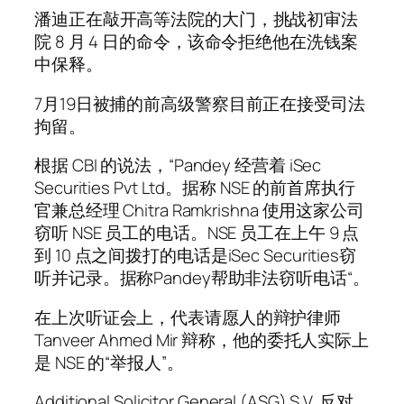
潘迪正在敲开高等法院的大门，挑战初审法
院 8 月 4 日的命令，该命令拒绝他在洗钱案
中保释。
7月19日被捕的前高级警察目前正在接受司法
拘留。
根据 CBI 的说法，“Pandey 经营着 iSec
Securities Pvt Ltd。据称 NSE 的前首席执行
官兼总经理 Chitra Ramkrishna 使用这家公司
窃听 NSE 员工的电话。NSE 员工在上午 9 点
到 10 点之间拨打的电话是iSec Securities窃
听并记录。据称Pandey帮助非法窃听电话“。
在上次听证会上，代表请愿人的辩护律师
Tanveer Ahmed Mir 辩称，他的委托人实际上
是 NSE 的“举报人”。
Additional Solicitor General (ASG) S.V. 反对