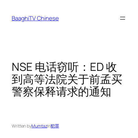
Skip
to
BaaghiTV Chinese
content
NSE 电话窃听：ED 收
到高等法院关于前孟买
警察保释请求的通知
Written by
Mumtaz
in
犯罪