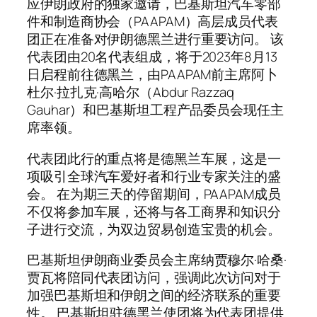
应伊朗政府的独家邀请，巴基斯坦汽车零部
件和制造商协会（PAAPAM）高层成员代表
团正在准备对伊朗德黑兰进行重要访问。 该
代表团由20名代表组成，将于2023年8月13
日启程前往德黑兰，由PAAPAM前主席阿卜
杜尔·拉扎克·高哈尔（Abdur Razzaq
Gauhar）和巴基斯坦工程产品委员会现任主
席率领。
代表团此行的重点将是德黑兰车展，这是一
项吸引全球汽车爱好者和行业专家关注的盛
会。 在为期三天的停留期间，PAAPAM成员
不仅将参加车展，还将与各工商界和知识分
子进行交流，为双边贸易创造宝贵的机会。
巴基斯坦伊朗商业委员会主席纳贾穆尔·哈桑·
贾瓦将陪同代表团访问，强调此次访问对于
加强巴基斯坦和伊朗之间的经济联系的重要
性。 巴基斯坦驻德黑兰使团将为代表团提供