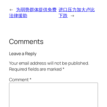
←
为弱势群体提供免费
进口压力加大卢比
法律援助
下跌
→
Comments
Leave a Reply
Your email address will not be published.
Required fields are marked
*
Comment
*