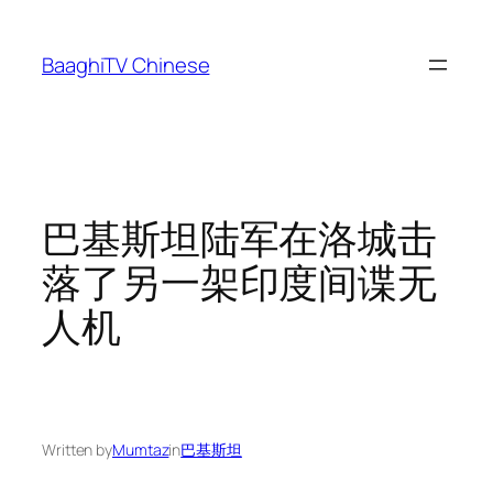
Skip
to
BaaghiTV Chinese
content
巴基斯坦陆军在洛城击
落了另一架印度间谍无
人机
Written by
Mumtaz
in
巴基斯坦