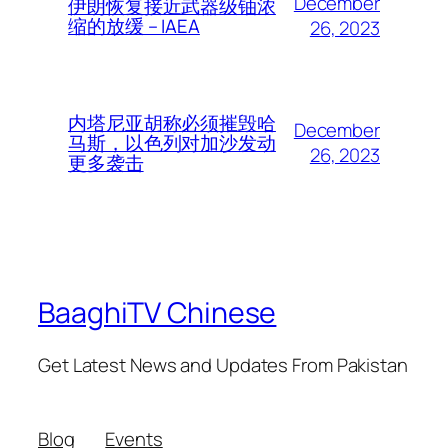
December
伊朗恢复接近武器级铀浓
缩的放缓 – IAEA
26, 2023
内塔尼亚胡称必须摧毁哈
December
马斯，以色列对加沙发动
26, 2023
更多袭击
BaaghiTV Chinese
Get Latest News and Updates From Pakistan
Blog
Events