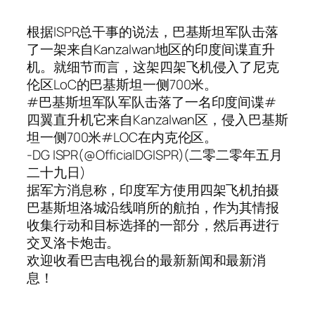
根据ISPR总干事的说法，巴基斯坦军队击落
了一架来自Kanzalwan地区的印度间谍直升
机。就细节而言，这架四架飞机侵入了尼克
伦区LoC的巴基斯坦一侧700米。
#巴基斯坦军队军队击落了一名印度间谍#
四翼直升机它来自Kanzalwan区，侵入巴基斯
坦一侧700米#LOC在内克伦区。
-DG ISPR(@OfficialDGISPR)(二零二零年五月
二十九日)
据军方消息称，印度军方使用四架飞机拍摄
巴基斯坦洛城沿线哨所的航拍，作为其情报
收集行动和目标选择的一部分，然后再进行
交叉洛卡炮击。
欢迎收看巴吉电视台的最新新闻和最新消
息！