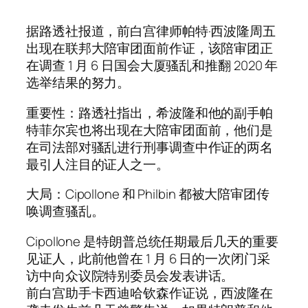
据路透社报道，前白宫律师帕特·西波隆周五
出现在联邦大陪审团面前作证，该陪审团正
在调查 1 月 6 日国会大厦骚乱和推翻 2020 年
选举结果的努力。
重要性：路透社指出，希波隆和他的副手帕
特菲尔宾也将出现在大陪审团面前，他们是
在司法部对骚乱进行刑事调查中作证的两名
最引人注目的证人之一。
大局：Cipollone 和 Philbin 都被大陪审团传
唤调查骚乱。
Cipollone 是特朗普总统任期最后几天的重要
见证人，此前他曾在 1 月 6 日的一次闭门采
访中向众议院特别委员会发表讲话。
前白宫助手卡西迪哈钦森作证说，西波隆在