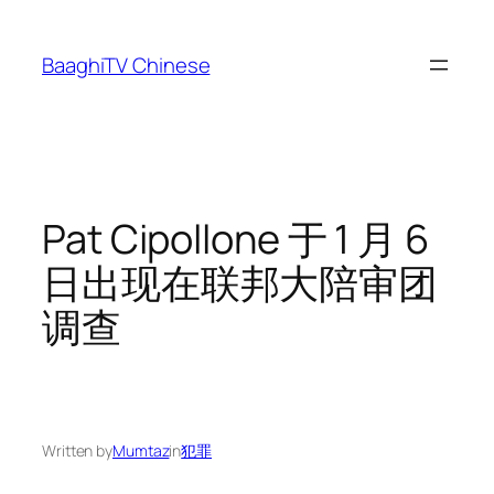
Skip
to
BaaghiTV Chinese
content
Pat Cipollone 于 1 月 6
日出现在联邦大陪审团
调查
Written by
Mumtaz
in
犯罪