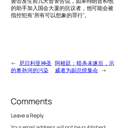
袭击发生前几天曾警告说，如果特朗普和他
的助手加入国会大厦的抗议者，他可能会被
指控犯有“所有可以想象的罪行”。
←
尼日利亚神圣
阿根廷：暗杀未遂后，示
的奥孙河的污染
威者为副总统集会
→
Comments
Leave a Reply
Your email address will not be published.