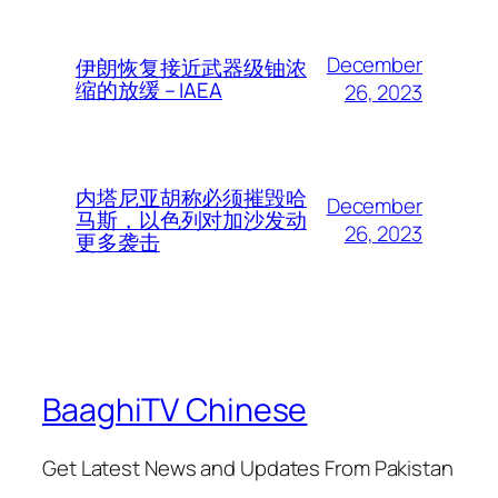
December
伊朗恢复接近武器级铀浓
缩的放缓 – IAEA
26, 2023
内塔尼亚胡称必须摧毁哈
December
马斯，以色列对加沙发动
26, 2023
更多袭击
BaaghiTV Chinese
Get Latest News and Updates From Pakistan