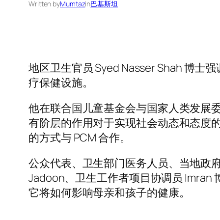
Written by
Mumtaz
in
巴基斯坦
地区卫生官员 Syed Nasser Sha
疗保健设施。
他在联合国儿童基金会与国家人类发展委
有阶层的作用对于实现社会动态和态度的
的方式与 PCM 合作。
公众代表、卫生部门医务人员、当地政府代表
Jadoon、卫生工作者项目协调员 Imr
它将如何影响母亲和孩子的健康。