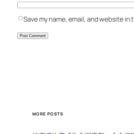
Save my name, email, and website in t
MORE POSTS