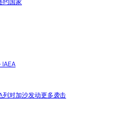
违约国家
IAEA
色列对加沙发动更多袭击