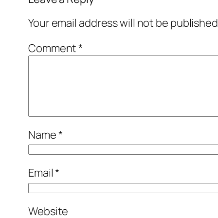
Your email address will not be published
Comment
*
Name
*
Email
*
Website