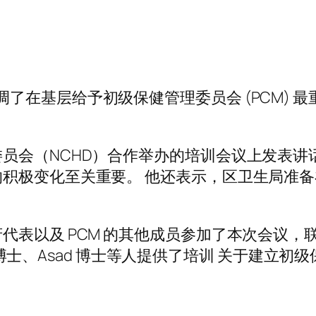
h 博士强调了在基层给予初级保健管理委员会 (PC
员会（NCHD）合作举办的培训会议上发表讲
积极变化至关重要。 他还表示，区卫生局准
以及 PCM 的其他成员参加了本次会议，联合国儿
an 博士、Asad 博士等人提供了培训 关于建