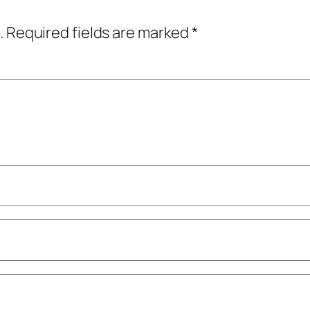
.
Required fields are marked
*