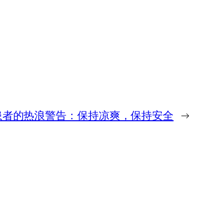
患者的热浪警告：保持凉爽，保持安全
→