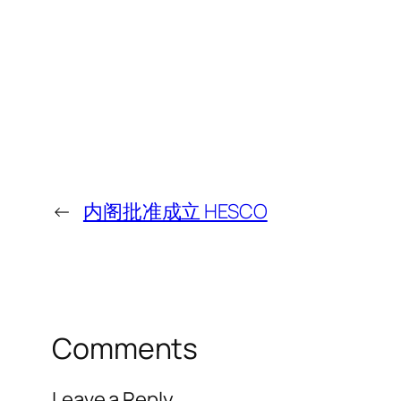
←
内阁批准成立 HESCO
Comments
Leave a Reply