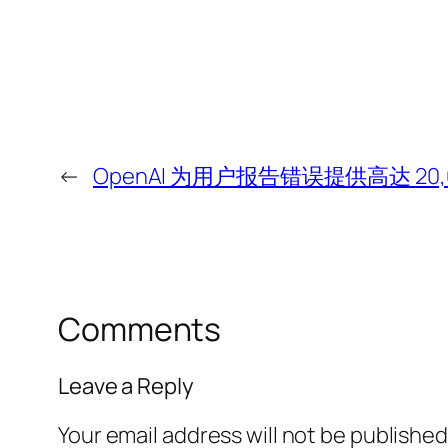
←
OpenAI 为用户报告错误提供高达 20
Comments
Leave a Reply
Your email address will not be published