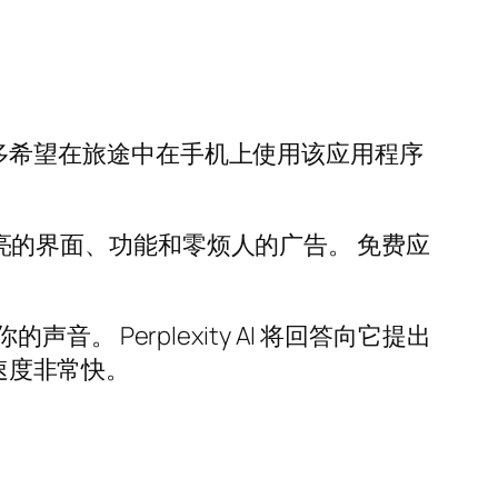
于许多希望在旅途中在手机上使用该应用程序
机，具有漂亮的界面、功能和零烦人的广告。 免费应
Perplexity AI 将回答向它提出
应速度非常快。