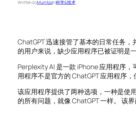
Written by
Mumtaz
in
科学&技术
ChatGPT 迅速接管了基本的日常任务
的用户来说，缺少应用程序已被证明是
Perplexity AI 是一款 iPhon
用程序不是官方的 ChatGPT 应用程
该应用程序提供了两种选项，一种是使用键盘
的所有问题，就像 ChatGPT 一样。