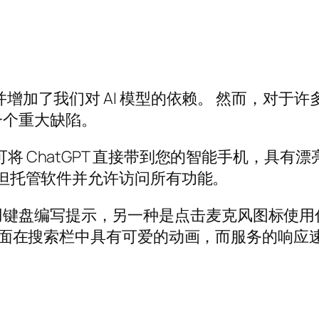
，并增加了我们对 AI 模型的依赖。 然而，对
一个重大缺陷。
e 应用程序，可将 ChatGPT 直接带到您的智能手
序，但托管软件并允许访问所有功能。
编写提示，另一种是点击麦克风图标使用你的声音。 
 该界面在搜索栏中具有可爱的动画，而服务的响