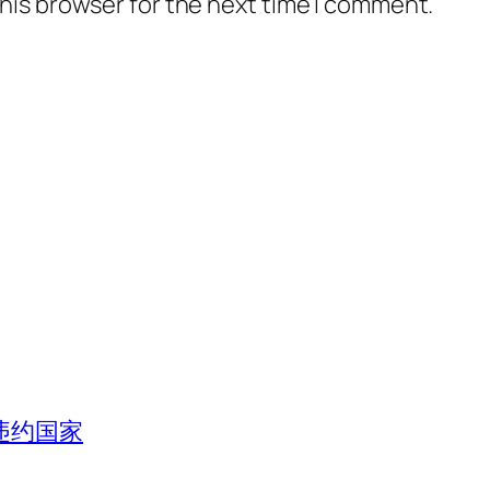
his browser for the next time I comment.
违约国家