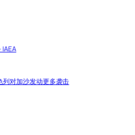
IAEA
色列对加沙发动更多袭击