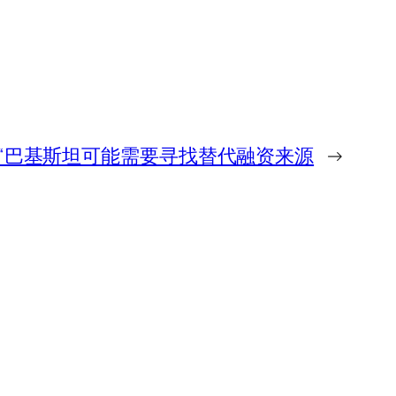
“巴基斯坦可能需要寻找替代融资来源
→