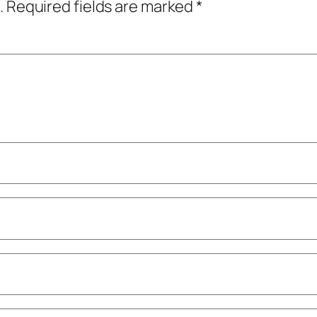
.
Required fields are marked
*