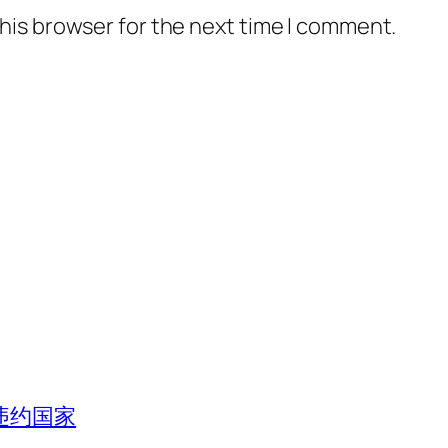
his browser for the next time I comment.
违约国家