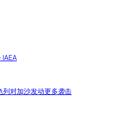
IAEA
色列对加沙发动更多袭击