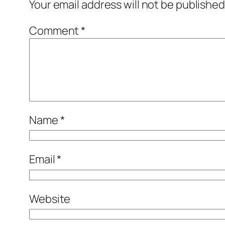
Your email address will not be published
Comment
*
Name
*
Email
*
Website