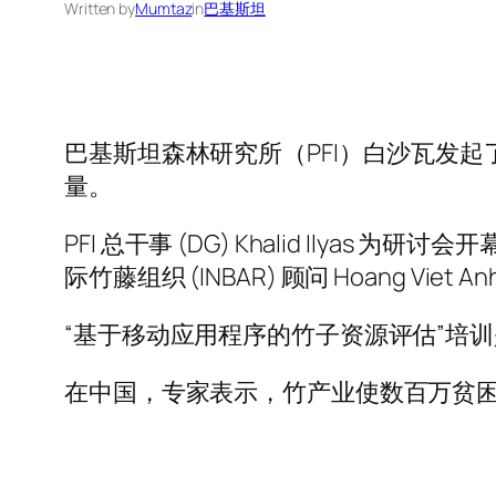
Written by
Mumtaz
in
巴基斯坦
巴基斯坦森林研究所（PFI）白沙瓦发
量。
PFI 总干事 (DG) Khalid Ilyas 为
际竹藤组织 (INBAR) 顾问 Hoang Viet 
“基于移动应用程序的竹子资源评估”培训是
在中国，专家表示，竹产业使数百万贫