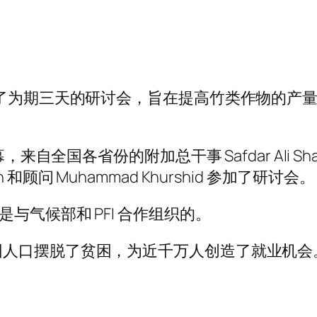
起了为期三天的研讨会，旨在提高竹类作物的产
研讨会开幕，来自全国各省份的附加总干事 Safdar Ali S
Anh 和顾问 Muhammad Khurshid 参加了研讨会
与气候部和 PFI 合作组织的。
困人口摆脱了贫困，为近千万人创造了就业机会