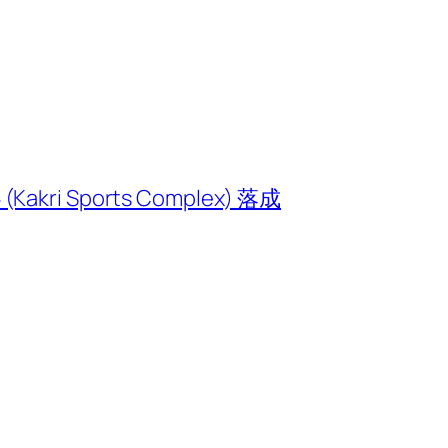
kri Sports Complex) 落成