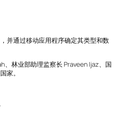
量，并通过移动应用程序确定其类型和数
hah、林业部助理监察长 Praveen Ijaz、国
。 国家。
。