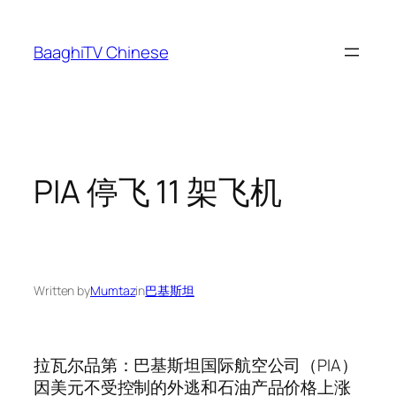
Skip
to
BaaghiTV Chinese
content
PIA 停飞 11 架飞机
Written by
Mumtaz
in
巴基斯坦
拉瓦尔品第：巴基斯坦国际航空公司（PIA）
因美元不受控制的外逃和石油产品价格上涨