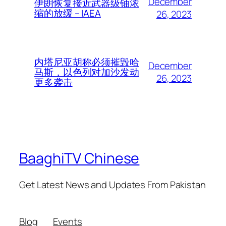
December
伊朗恢复接近武器级铀浓
缩的放缓 – IAEA
26, 2023
内塔尼亚胡称必须摧毁哈
December
马斯，以色列对加沙发动
26, 2023
更多袭击
BaaghiTV Chinese
Get Latest News and Updates From Pakistan
Blog
Events