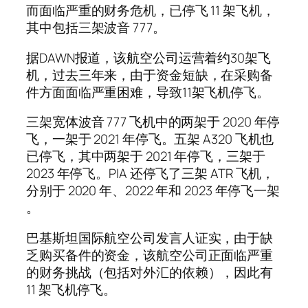
而面临严重的财务危机，已停飞 11 架飞机，
其中包括三架波音 777。
据DAWN报道，该航空公司运营着约30架飞
机，过去三年来，由于资金短缺，在采购备
件方面面临严重困难，导致11架飞机停飞。
三架宽体波音 777 飞机中的两架于 2020 年停
飞，一架于 2021 年停飞。五架 A320 飞机也
已停飞，其中两架于 2021 年停飞，三架于
2023 年停飞。PIA 还停飞了三架 ATR 飞机，
分别于 2020 年、2022 年和 2023 年停飞一架
。
巴基斯坦国际航空公司发言人证实，由于缺
乏购买备件的资金，该航空公司正面临严重
的财务挑战（包括对外汇的依赖），因此有
11 架飞机停飞。