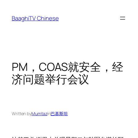
Skip
to
BaaghiTV Chinese
content
PM，COAS就安全，经
济问题举行会议
Written by
Mumtaz
in
巴基斯坦