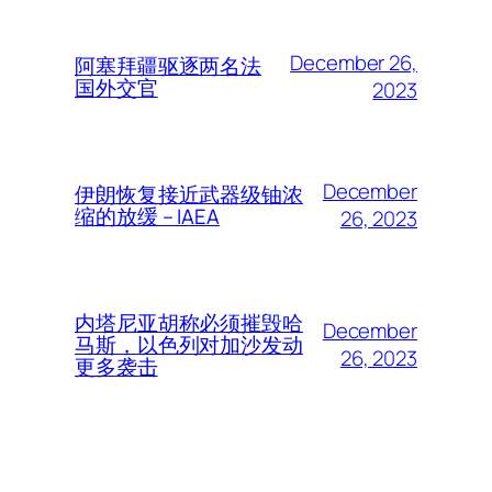
December 26,
阿塞拜疆驱逐两名法
国外交官
2023
December
伊朗恢复接近武器级铀浓
缩的放缓 – IAEA
26, 2023
内塔尼亚胡称必须摧毁哈
December
马斯，以色列对加沙发动
26, 2023
更多袭击