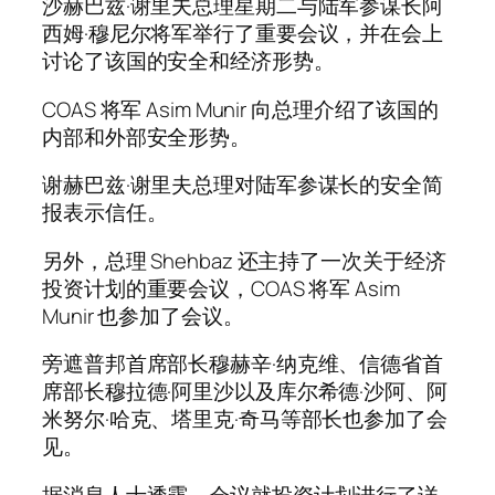
沙赫巴兹·谢里夫总理星期二与陆军参谋长阿
西姆·穆尼尔将军举行了重要会议，并在会上
讨论了该国的安全和经济形势。
COAS 将军 Asim Munir 向总理介绍了该国的
内部和外部安全形势。
谢赫巴兹·谢里夫总理对陆军参谋长的安全简
报表示信任。
另外，总理 Shehbaz 还主持了一次关于经济
投资计划的重要会议，COAS 将军 Asim
Munir 也参加了会议。
旁遮普邦首席部长穆赫辛·纳克维、信德省首
席部长穆拉德·阿里沙以及库尔希德·沙阿、阿
米努尔·哈克、塔里克·奇马等部长也参加了会
见。
据消息人士透露，会议就投资计划进行了详