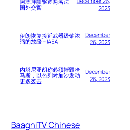
December 26,
阿塞拜疆驱逐两名法
国外交官
2023
December
伊朗恢复接近武器级铀浓
缩的放缓 – IAEA
26, 2023
内塔尼亚胡称必须摧毁哈
December
马斯，以色列对加沙发动
26, 2023
更多袭击
BaaghiTV Chinese