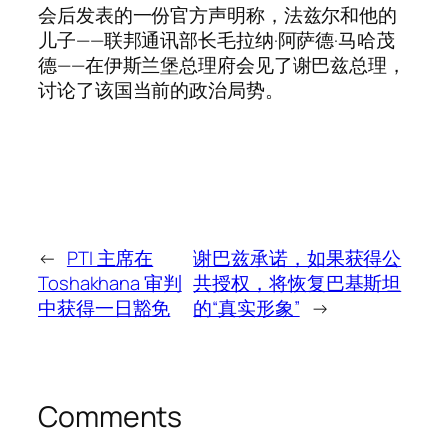
会后发表的一份官方声明称，法兹尔和他的
儿子——联邦通讯部长毛拉纳·阿萨德·马哈茂
德——在伊斯兰堡总理府会见了谢巴兹总理，
讨论了该国当前的政治局势。
←
PTI 主席在
谢巴兹承诺，如果获得公
Toshakhana 审判
共授权，将恢复巴基斯坦
中获得一日豁免
的“真实形象”
→
Comments