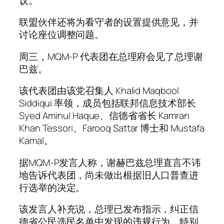
议。
联盟伙伴还将为看守者的设置提供意见，并
讨论座位调整问题。
周三，MQM-P 代表团在总理府会见了总理谢
巴兹。
该代表团由该党召集人 Khalid Maqbool
Siddiqui 率领，成员包括联邦信息技术部长
Syed Aminul Haque、信德省省长 Kamran
Khan Tessori、Farooq Sattar 博士和 Mustafa
Kamal。
据MQM-P发言人称，谢赫巴兹总理直言不讳
地告诉代表团，尚未做出根据旧人口普查进
行选举的决定。
该发言人补充说，总理已发布指示，纠正信
德省公民选民名单中发现的违规行为，特别