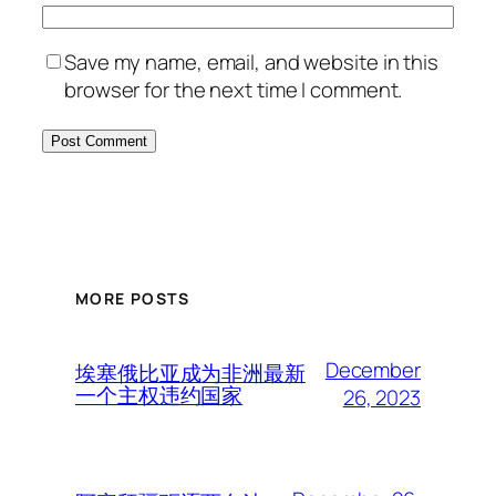
Save my name, email, and website in this
browser for the next time I comment.
MORE POSTS
December
埃塞俄比亚成为非洲最新
一个主权违约国家
26, 2023