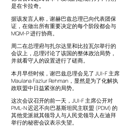
是在卡拉奇。
据该发言人称，谢赫巴兹总理已向代表团保
证，在做出所有重要决定的每个阶段都会与
MQM-P 进行协商。
周二在总理府与扎尔达里和比拉瓦尔举行的
会议上，总理讨论了该国的整体政治局势，
并就看守人的设置进行了磋商。
本月早些时候，谢巴兹总理会见了 JUI-F 主席
Maulana Fazlur Rehman，显然是为了化解执
政联盟中日益紧张的局势。
这次会议召开的前一天，JUI-F 主席公开对
PML-N 迟迟不向巴基斯坦民主联盟 (PDM) 的
其他党派就其领导人与人民党领导人在迪拜
举行的秘密会议表示失望。