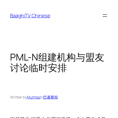
Skip
to
BaaghiTV Chinese
content
PML-N组建机构与盟友
讨论临时安排
Written by
Mumtaz
in
巴基斯坦