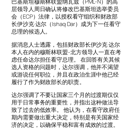
巴基斯坦穆斯林联盟纳瓦兹（PML-N）的高
层领导人周日确认将修改巴基斯坦选举委员
会（ECP）法律，以授权看守组织和财政部
长伊沙克·达尔（Ishaq Dar）成为下一任看守
总理的候选人。
据消息人士透露，包括财政部长伊沙克·达尔
本人在内的穆斯林联盟-北方领导人一直在考
虑任命达尔担任看守总理。 在回答有关其候
选人资格的问题时，达尔强调，他并不渴望
或游说任何职位，并且在政治生涯中他已经
履行了作为财政部长的职责。
达尔强调了不要让国家三个月的过渡期仅仅
用于日常事务的重要性，并指出这种做法导
致了过去的低效率。 他认为，在看守政府任
期内需要做出重大决定，特别是有关国家经
济的决定，以确保平稳和富有成效的过渡。