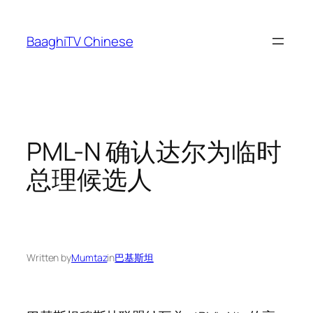
Skip
to
BaaghiTV Chinese
content
PML-N 确认达尔为临时
总理候选人
Written by
Mumtaz
in
巴基斯坦