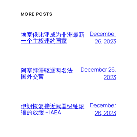
MORE POSTS
December
埃塞俄比亚成为非洲最新
一个主权违约国家
26, 2023
December 26,
阿塞拜疆驱逐两名法
国外交官
2023
December
伊朗恢复接近武器级铀浓
缩的放缓 – IAEA
26, 2023