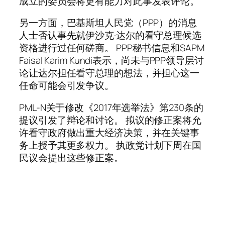
成立的委员会将更有能力对此事发表评论。
另一方面，巴基斯坦人民党（PPP）的消息
人士否认事先就伊沙克·达尔的看守总理候选
资格进行过任何磋商。 PPP秘书信息和SAPM
Faisal Karim Kundi表示，尚未与PPP领导层讨
论让达尔担任看守总理的想法，并担心这一
任命可能会引发争议。
PML-N关于修改《2017年选举法》第230条的
提议引发了辩论和讨论。 拟议的修正案将允
许看守政府做出重大经济决策，并在关键事
务上授予其更多权力。 执政党计划下周在国
民议会提出这些修正案。