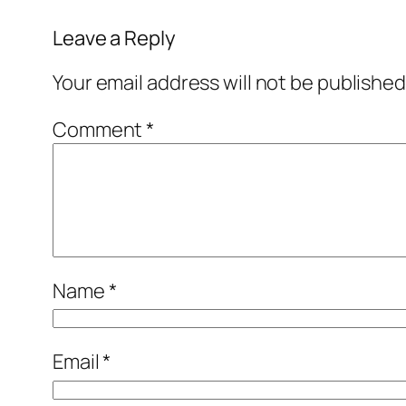
Leave a Reply
Your email address will not be published
Comment
*
Name
*
Email
*