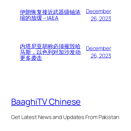
December
伊朗恢复接近武器级铀浓
缩的放缓 – IAEA
26, 2023
内塔尼亚胡称必须摧毁哈
December
马斯，以色列对加沙发动
26, 2023
更多袭击
BaaghiTV Chinese
Get Latest News and Updates From Pakistan