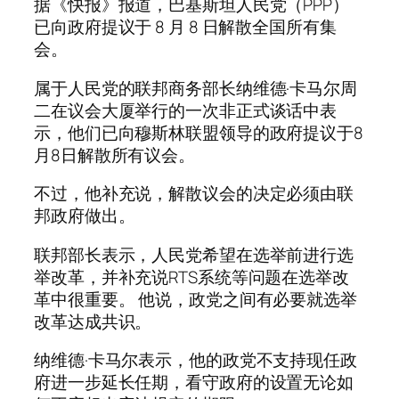
据《快报》报道，巴基斯坦人民党（PPP）
已向政府提议于 8 月 8 日解散全国所有集
会。
属于人民党的联邦商务部长纳维德·卡马尔周
二在议会大厦举行的一次非正式谈话中表
示，他们已向穆斯林联盟领导的政府提议于8
月8日解散所有议会。
不过，他补充说，解散议会的决定必须由联
邦政府做出。
联邦部长表示，人民党希望在选举前进行选
举改革，并补充说RTS系统等问题在选举改
革中很重要。 他说，政党之间有必要就选举
改革达成共识。
纳维德·卡马尔表示，他的政党不支持现任政
府进一步延长任期，看守政府的设置无论如