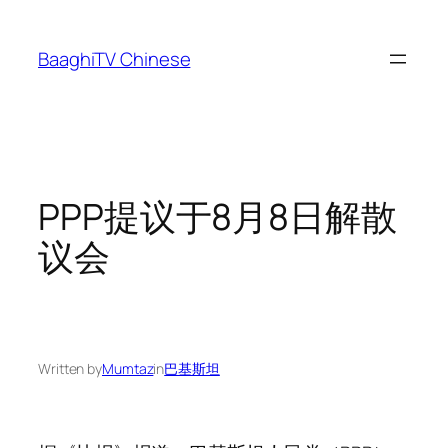
Skip
to
BaaghiTV Chinese
content
PPP提议于8月8日解散
议会
Written by
Mumtaz
in
巴基斯坦