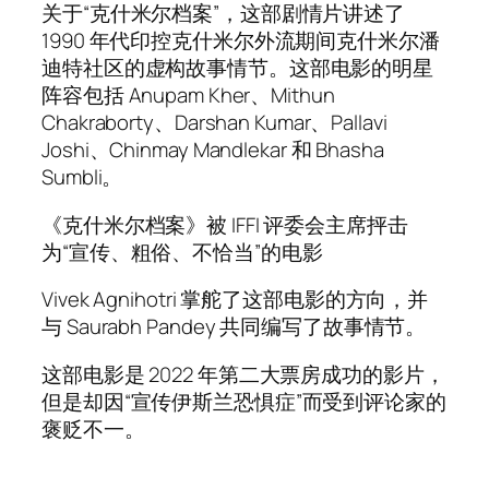
关于“克什米尔档案”，这部剧情片讲述了
1990 年代印控克什米尔外流期间克什米尔潘
迪特社区的虚构故事情节。这部电影的明星
阵容包括 Anupam Kher、Mithun
Chakraborty、Darshan Kumar、Pallavi
Joshi、Chinmay Mandlekar 和 Bhasha
Sumbli。
《克什米尔档案》被 IFFI 评委会主席抨击
为“宣传、粗俗、不恰当”的电影
Vivek Agnihotri 掌舵了这部电影的方向，并
与 Saurabh Pandey 共同编写了故事情节。
这部电影是 2022 年第二大票房成功的影片，
但是却因“宣传伊斯兰恐惧症”而受到评论家的
褒贬不一。