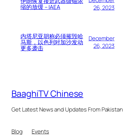
December
伊朗恢复接近武器级铀浓
缩的放缓 – IAEA
26, 2023
内塔尼亚胡称必须摧毁哈
December
马斯，以色列对加沙发动
26, 2023
更多袭击
BaaghiTV Chinese
Get Latest News and Updates From Pakistan
Blog
Events