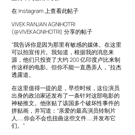
在 Instagram 上查看此帖子
VIVEK RANJAN AGNIHOTRI
(@VIVEKAGNIHOTRI) 分享的帖子
“我告诉你是因为那里有敏感的媒体。在这里
可以拍宣传片。我知道，根据我的消息来
源，他们只投资了大约 200 亿印度卢比来制
作这样的电影。但你不能一直愚弄人，”拉杰
透露道。
在这里值得一提的是，早些时候，这位演员
出身的政治家还发布了一条针对这部电影的
神秘推文。他张贴了该国多个破坏性事件的
拼贴画，并写道：“亲爱的最高演员转制片
人……你会不会也扭曲这些文件……并发布它
们。”