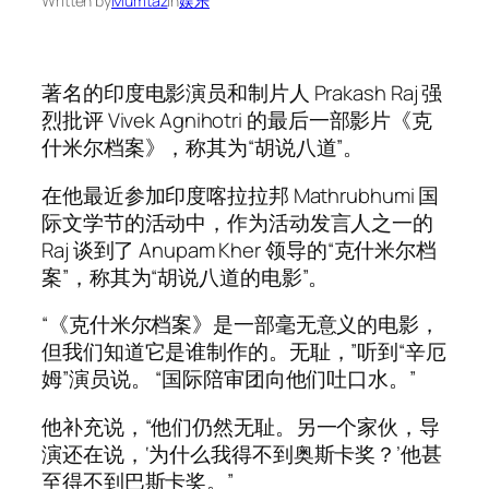
Written by
Mumtaz
in
娱乐
著名的印度电影演员和制片人 Prakash Raj 强
烈批评 Vivek Agnihotri 的最后一部影片《克
什米尔档案》，称其为“胡说八道”。
在他最近参加印度喀拉拉邦 Mathrubhumi 国
际文学节的活动中，作为活动发言人之一的
Raj 谈到了 Anupam Kher 领导的“克什米尔档
案”，称其为“胡说八道的电影”。
“《克什米尔档案》是一部毫无意义的电影，
但我们知道它是谁制作的。无耻，”听到“辛厄
姆”演员说。 “国际陪审团向他们吐口水。”
他补充说，“他们仍然无耻。另一个家伙，导
演还在说，‘为什么我得不到奥斯卡奖？’他甚
至得不到巴斯卡奖。”