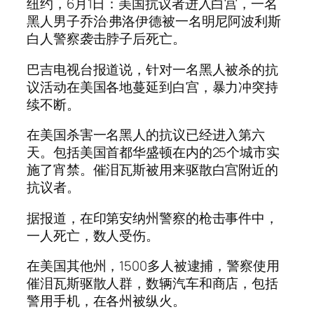
纽约，6月1日：美国抗议者进入白宫，一名
黑人男子乔治·弗洛伊德被一名明尼阿波利斯
白人警察袭击脖子后死亡。
巴吉电视台报道说，针对一名黑人被杀的抗
议活动在美国各地蔓延到白宫，暴力冲突持
续不断。
在美国杀害一名黑人的抗议已经进入第六
天。包括美国首都华盛顿在内的25个城市实
施了宵禁。催泪瓦斯被用来驱散白宫附近的
抗议者。
据报道，在印第安纳州警察的枪击事件中，
一人死亡，数人受伤。
在美国其他州，1500多人被逮捕，警察使用
催泪瓦斯驱散人群，数辆汽车和商店，包括
警用手机，在各州被纵火。