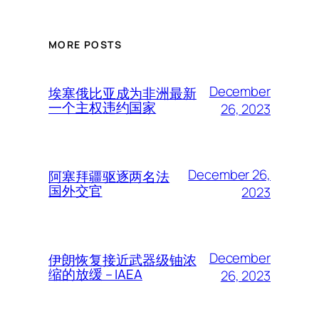
MORE POSTS
December
埃塞俄比亚成为非洲最新
一个主权违约国家
26, 2023
December 26,
阿塞拜疆驱逐两名法
国外交官
2023
December
伊朗恢复接近武器级铀浓
缩的放缓 – IAEA
26, 2023