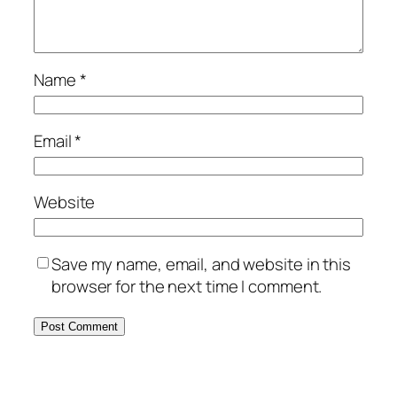
Name
*
Email
*
Website
Save my name, email, and website in this
browser for the next time I comment.