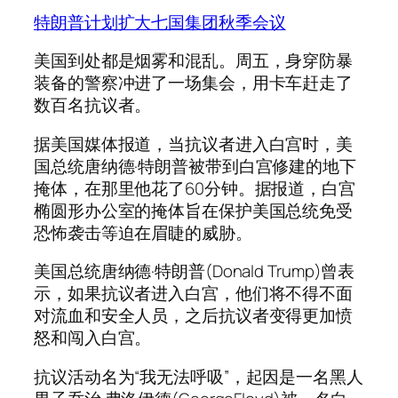
特朗普计划扩大七国集团秋季会议
美国到处都是烟雾和混乱。周五，身穿防暴
装备的警察冲进了一场集会，用卡车赶走了
数百名抗议者。
据美国媒体报道，当抗议者进入白宫时，美
国总统唐纳德·特朗普被带到白宫修建的地下
掩体，在那里他花了60分钟。据报道，白宫
椭圆形办公室的掩体旨在保护美国总统免受
恐怖袭击等迫在眉睫的威胁。
美国总统唐纳德·特朗普(Donald Trump)曾表
示，如果抗议者进入白宫，他们将不得不面
对流血和安全人员，之后抗议者变得更加愤
怒和闯入白宫。
抗议活动名为“我无法呼吸”，起因是一名黑人