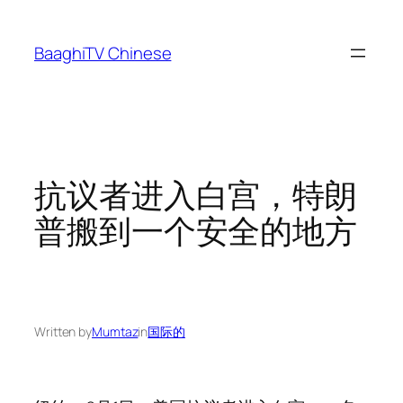
Skip
to
BaaghiTV Chinese
content
抗议者进入白宫，特朗
普搬到一个安全的地方
Written by
Mumtaz
in
国际的