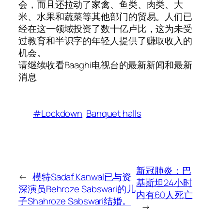
会，而且还拉动了家禽、鱼类、肉类、大
米、水果和蔬菜等其他部门的贸易。人们已
经在这一领域投资了数十亿卢比，这为未受
过教育和半识字的年轻人提供了赚取收入的
机会。
请继续收看Baaghi电视台的最新新闻和最新
消息
#Lockdown
Banquet halls
新冠肺炎：巴
←
模特Sadaf Kanwal已与资
基斯坦24小时
深演员Behroze Sabswari的儿
内有60人死亡
子Shahroze Sabswari结婚。
→