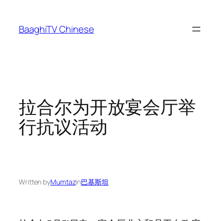
Skip
to
BaaghiTV Chinese
content
拉合尔为开放宴会厅举
行抗议活动
Written by
Mumtaz
in
巴基斯坦