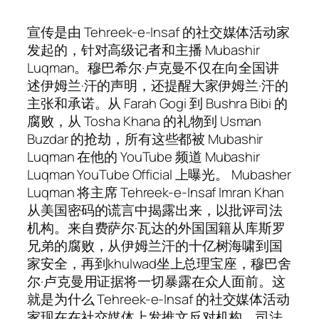
宣传是由 Tehreek-e-Insaf 的社交媒体活动家
发起的，针对高级记者和主播 Mubashir
Luqman。穆巴希尔·卢克曼不仅在向全国讲
述伊姆兰·汗的声明，还提醒大家伊姆兰·汗的
主张和承诺。从 Farah Gogi 到 Bushra Bibi 的
腐败，从 Tosha Khana 的礼物到 Usman
Buzdar 的抢劫，所有这些都被 Mubashir
Luqman 在他的 YouTube 频道 Mubashir
Luqman YouTube Official 上曝光。 Mubasher
Luqman 将主席 Tehreek-e-Insaf Imran Khan
从美国密码的谎言中揭露出来，以批评司法
机构。来自费萨尔·瓦达的外国国籍从库斯罗
兄弟的腐败，从伊姆兰汗的十亿树海啸到国
家安全，再到khulwad坐上总理宝座，穆巴舍
尔·卢克曼用证据将一切暴露在众人面前。这
就是为什么 Tehreek-e-Insaf 的社交媒体活动
家现在在社交媒体上发推文反对机构、司法