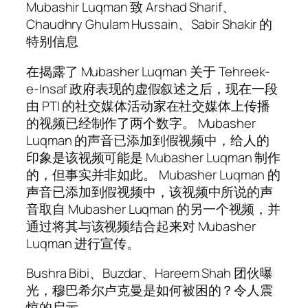
Mubashir Luqman 致 Arshad Sharif、
Chaudhry Ghulam Hussain、Sabir Shakir 的
特别信息
在揭露了 Mubasher Luqman 关于 Tehreek-
e-Insaf 政府表现的虚假叙述之后，现在一段
由 PTI 的社交媒体活动家在社交媒体上传播
的视频已经制作了两个数字。 Mubasher
Luqman 的声音已添加到假视频中，给人的
印象是该视频可能是 Mubasher Luqman 制作
的，但事实并非如此。 Mubasher Luqman 的
声音已添加到假视频中，该视频中所说的声
音取自 Mubasher Luqman 的另一个视频，并
通过将其与该视频结合起来对 Mubasher
Luqman 进行宣传。
Bushra Bibi、Buzdar、Hareem Shah 团伙曝
光，穆巴希尔卢克曼是如何被困的？令人震
惊的启示