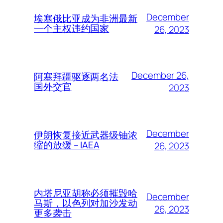
December
埃塞俄比亚成为非洲最新
一个主权违约国家
26, 2023
December 26,
阿塞拜疆驱逐两名法
国外交官
2023
December
伊朗恢复接近武器级铀浓
缩的放缓 – IAEA
26, 2023
内塔尼亚胡称必须摧毁哈
December
马斯，以色列对加沙发动
26, 2023
更多袭击