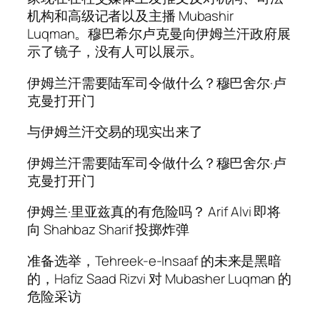
机构和高级记者以及主播 Mubashir
Luqman。穆巴希尔卢克曼向伊姆兰汗政府展
示了镜子，没有人可以展示。
伊姆兰汗需要陆军司令做什么？穆巴舍尔·卢
克曼打开门
与伊姆兰汗交易的现实出来了
伊姆兰汗需要陆军司令做什么？穆巴舍尔·卢
克曼打开门
伊姆兰·里亚兹真的有危险吗？ Arif Alvi 即将
向 Shahbaz Sharif 投掷炸弹
准备选举，Tehreek-e-Insaaf 的未来是黑暗
的，Hafiz Saad Rizvi 对 Mubasher Luqman 的
危险采访