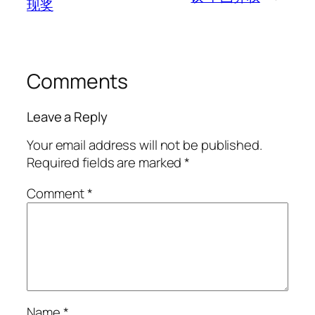
现奖
Comments
Leave a Reply
Your email address will not be published.
Required fields are marked
*
Comment
*
Name
*