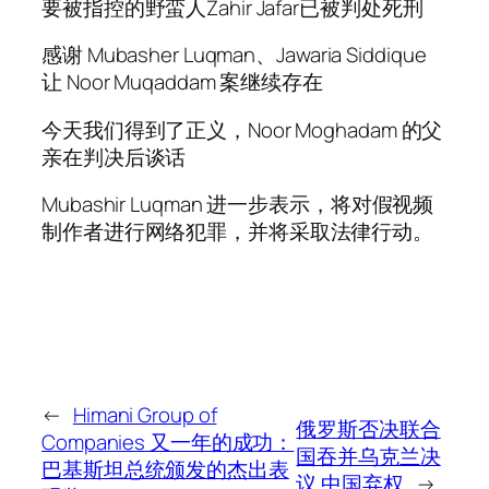
要被指控的野蛮人Zahir Jafar已被判处死刑
感谢 Mubasher Luqman、Jawaria Siddique
让 Noor Muqaddam 案继续存在
今天我们得到了正义，Noor Moghadam 的父
亲在判决后谈话
Mubashir Luqman 进一步表示，将对假视频
制作者进行网络犯罪，并将采取法律行动。
←
Himani Group of
俄罗斯否决联合
Companies 又一年的成功：
国吞并乌克兰决
巴基斯坦总统颁发的杰出表
议 中国弃权
→