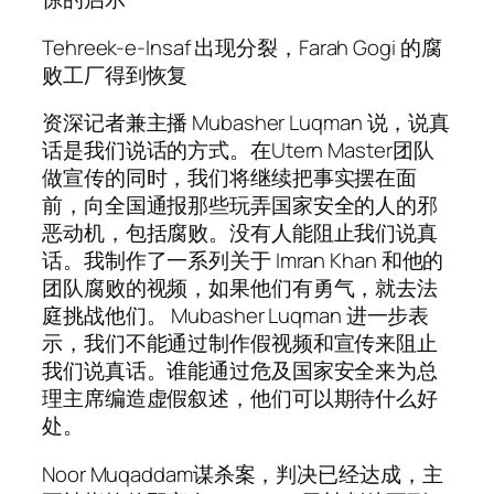
Tehreek-e-Insaf 出现分裂，Farah Gogi 的腐
败工厂得到恢复
资深记者兼主播 Mubasher Luqman 说，说真
话是我们说话的方式。在Utern Master团队
做宣传的同时，我们将继续把事实摆在面
前，向全国通报那些玩弄国家安全的人的邪
恶动机，包括腐败。没有人能阻止我们说真
话。我制作了一系列关于 Imran Khan 和他的
团队腐败的视频，如果他们有勇气，就去法
庭挑战他们。 Mubasher Luqman 进一步表
示，我们不能通过制作假视频和宣传来阻止
我们说真话。谁能通过危及国家安全来为总
理主席编造虚假叙述，他们可以期待什么好
处。
Noor Muqaddam谋杀案，判决已经达成，主