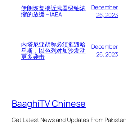
December
伊朗恢复接近武器级铀浓
缩的放缓 – IAEA
26, 2023
内塔尼亚胡称必须摧毁哈
December
马斯，以色列对加沙发动
26, 2023
更多袭击
BaaghiTV Chinese
Get Latest News and Updates From Pakistan