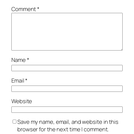
Comment
*
Name
*
Email
*
Website
Save my name, email, and website in this
browser for the next time I comment.