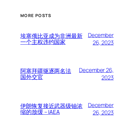
MORE POSTS
December
埃塞俄比亚成为非洲最新
一个主权违约国家
26, 2023
December 26,
阿塞拜疆驱逐两名法
国外交官
2023
December
伊朗恢复接近武器级铀浓
缩的放缓 – IAEA
26, 2023