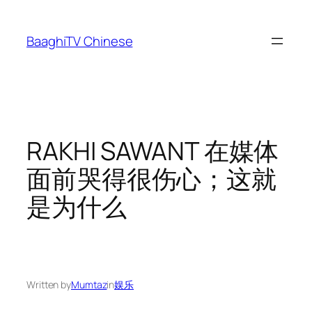
Skip
to
BaaghiTV Chinese
content
RAKHI SAWANT 在媒体
面前哭得很伤心；这就
是为什么
Written by
Mumtaz
in
娱乐