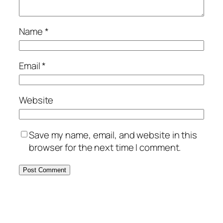
Name
*
Email
*
Website
Save my name, email, and website in this
browser for the next time I comment.