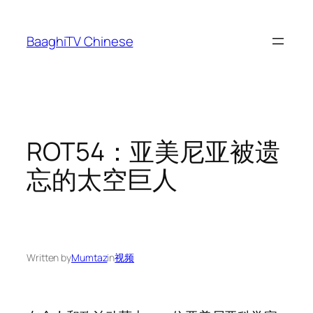
Skip
to
BaaghiTV Chinese
content
ROT54：亚美尼亚被遗
忘的太空巨人
Written by
Mumtaz
in
视频