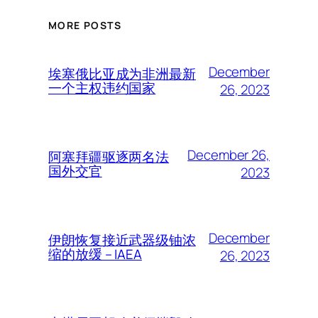
MORE POSTS
December
埃塞俄比亚成为非洲最新
一个主权违约国家
26, 2023
December 26,
阿塞拜疆驱逐两名法
国外交官
2023
December
伊朗恢复接近武器级铀浓
缩的放缓 – IAEA
26, 2023