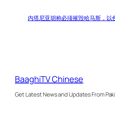
内塔尼亚胡称必须摧毁哈马斯，以
BaaghiTV Chinese
Get Latest News and Updates From Pak