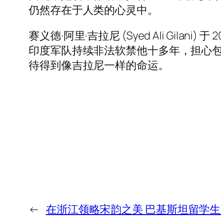
仍然存在于人类的心灵中。
赛义德·阿里·吉拉尼 (Syed Ali Gilan
印度军队持续非法软禁他十多年，担心包括亚辛
待得到像吉拉尼一样的命运。
←
在浙江领略宋韵之美 巴基斯坦留学生