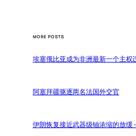
MORE POSTS
埃塞俄比亚成为非洲最新一个主权
阿塞拜疆驱逐两名法国外交官
伊朗恢复接近武器级铀浓缩的放缓 – 