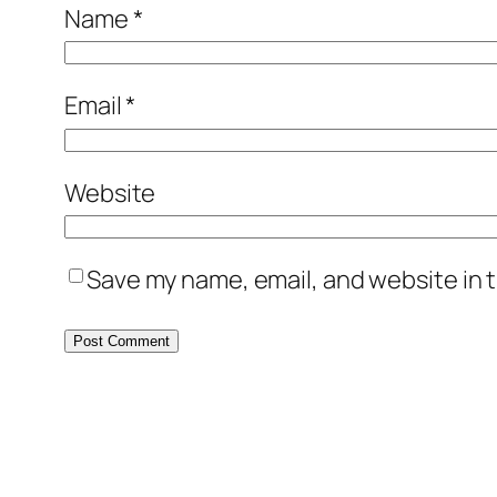
Name
*
Email
*
Website
Save my name, email, and website in t