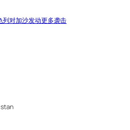
色列对加沙发动更多袭击
istan