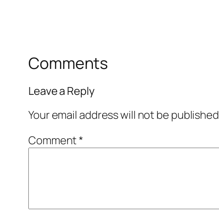
Comments
Leave a Reply
Your email address will not be published
Comment
*