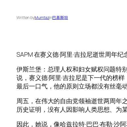
Written by
Mumtaz
in
巴基斯坦
SAPM 在赛义德·阿里·吉拉尼逝世周年
伊斯兰堡：总理人权和妇女赋权问题特别
说，赛义德·阿里·吉拉尼是下一代的榜
最后一口气，他的原则立场都没有丝毫
周五，在伟大的自由党领袖逝世两周年之
历史证明，没有人因影响人类思想、为某
因此，她说，像哈兹拉特·巴巴·布勒·沙