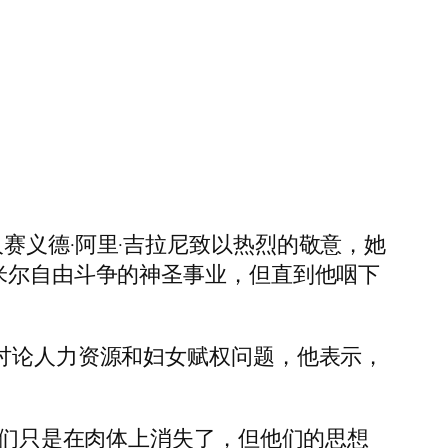
赛义德·阿里·吉拉尼致以热烈的敬意，她
什米尔自由斗争的神圣事业，但直到他咽下
，讨论人力资源和妇女赋权问题，他表示，
，他们只是在肉体上消失了，但他们的思想