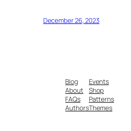
December 26, 2023
Blog
Events
About
Shop
FAQs
Patterns
Authors
Themes