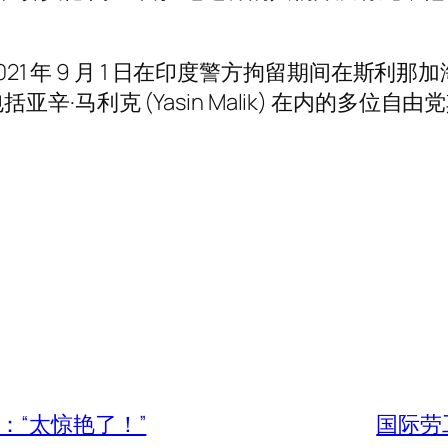
i) 于 2021 年 9 月 1 日在印度警方拘留期间在斯利
·马利克 (Yasin Malik) 在内的多位
：“太惊艳了！”
国际劳