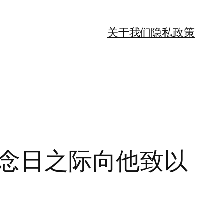
关于我们
隐私政策
纪念日之际向他致以