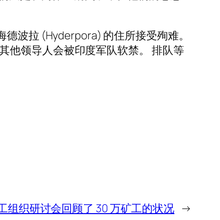
那加海德波拉 (Hyderpora) 的住所接受殉难。
自由党其他领导人会被印度军队软禁。 排队等
工组织研讨会回顾了 30 万矿工的状况
→