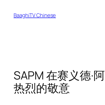
Skip
to
BaaghiTV Chinese
content
SAPM 在赛义德
热烈的敬意