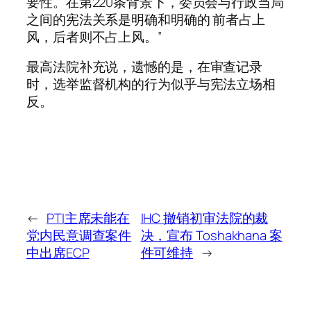
要性。在第220条背景下，委员会与行政当局
之间的宪法关系是明确和明确的 前者占上
风，后者则不占上风。”
最高法院补充说，遗憾的是，在审查记录
时，选举监督机构的行为似乎与宪法立场相
反。
←
PTI主席未能在
IHC 撤销初审法院的裁
党内民意调查案件
决，宣布 Toshakhana 案
中出席ECP
件可维持
→