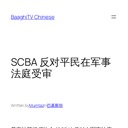
Skip
to
BaaghiTV Chinese
content
SCBA 反对平民在军事
法庭受审
Written by
Mumtaz
in
巴基斯坦