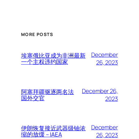
MORE POSTS
December
埃塞俄比亚成为非洲最新
一个主权违约国家
26, 2023
December 26,
阿塞拜疆驱逐两名法
国外交官
2023
December
伊朗恢复接近武器级铀浓
缩的放缓 – IAEA
26, 2023