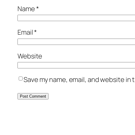
Name
*
Email
*
Website
Save my name, email, and website in t