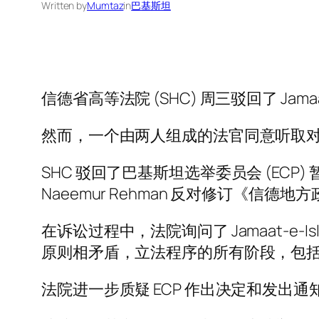
Written by
Mumtaz
in
巴基斯坦
信德省高等法院 (SHC) 周三驳回了 Ja
然而，一个由两人组成的法官同意听取对 
SHC 驳回了巴基斯坦选举委员会 (ECP) 暂停通
Naeemur Rehman 反对修订《信德
在诉讼过程中，法院询问了 Jamaat-e-
原则相矛盾，立法程序的所有阶段，包括
法院进一步质疑 ECP 作出决定和发出