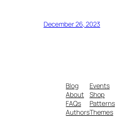
December 26, 2023
Blog
Events
About
Shop
FAQs
Patterns
Authors
Themes