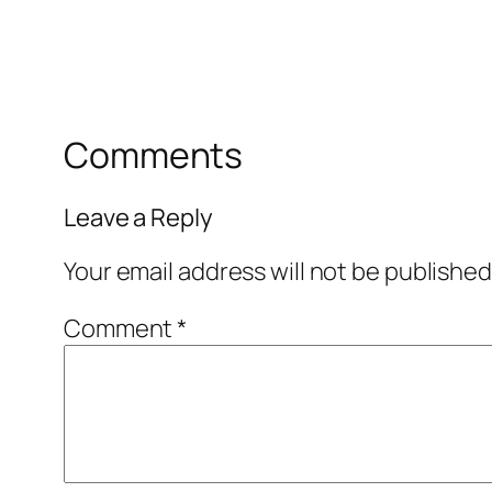
Comments
Leave a Reply
Your email address will not be published
Comment
*