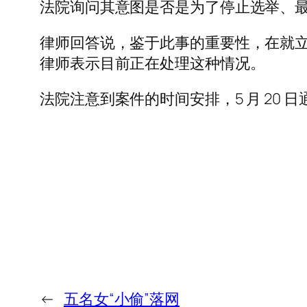
法院询问其意图是否是为了停止选举、
律师回答说，鉴于此事的重要性，在就立
律师表示目前正在处理这种情况。
法院注意到案件的时间安排，5 月 20 日
←
五名女“小偷”落网