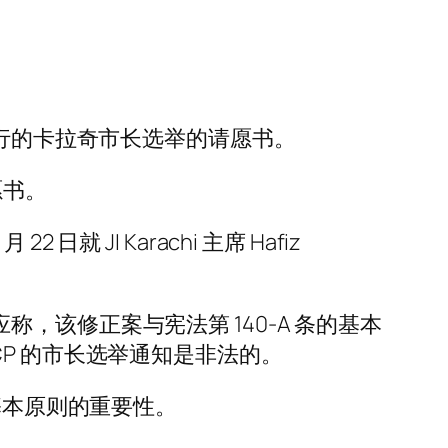
天）举行的卡拉奇市长选举的请愿书。
愿书。
就 JI Karachi 主席 Hafiz
应称，该修正案与宪法第 140-A 条的基本
P 的市长选举通知是非法的。
基本原则的重要性。