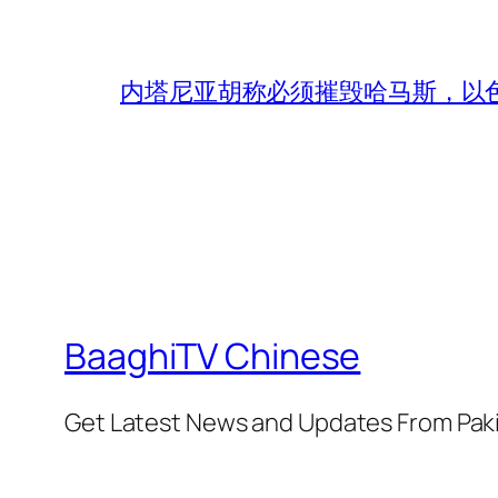
内塔尼亚胡称必须摧毁哈马斯，以
BaaghiTV Chinese
Get Latest News and Updates From Pak