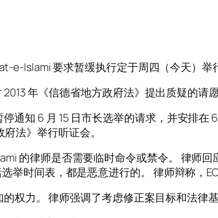
maat-e-Islami 要求暂缓执行定于周四（今
2013 年《信德省地方政府法》提出质疑的请
知 6 月 15 日市长选举的请求，并安排在 6 月 22 日
地方政府法》举行听证会。
Islami 的律师是否需要临时命令或禁令。 律师回
选举时间表，都是恶意进行的。 律师辩称，EC
通知的权力。 律师强调了考虑修正案目标和法律