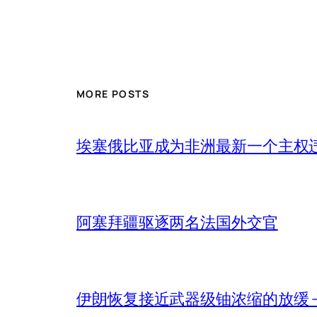
MORE POSTS
埃塞俄比亚成为非洲最新一个主权
阿塞拜疆驱逐两名法国外交官
伊朗恢复接近武器级铀浓缩的放缓 – 