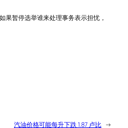
对如果暂停选举谁来处理事务表示担忧，
汽油价格可能每升下跌 1.87 卢比
→