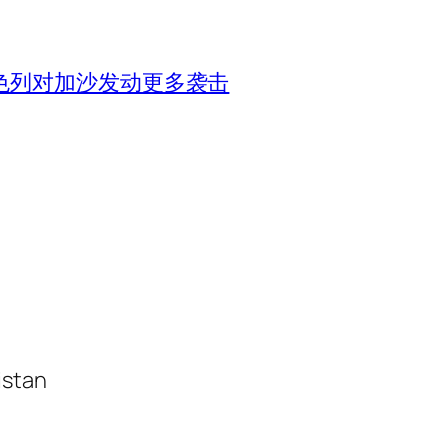
色列对加沙发动更多袭击
istan