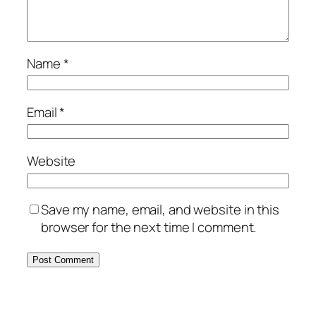
Name
*
Email
*
Website
Save my name, email, and website in this
browser for the next time I comment.