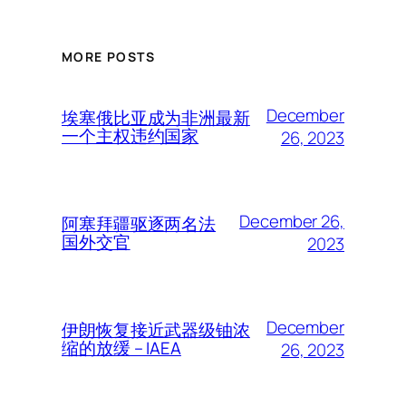
MORE POSTS
December
埃塞俄比亚成为非洲最新
一个主权违约国家
26, 2023
December 26,
阿塞拜疆驱逐两名法
国外交官
2023
December
伊朗恢复接近武器级铀浓
缩的放缓 – IAEA
26, 2023