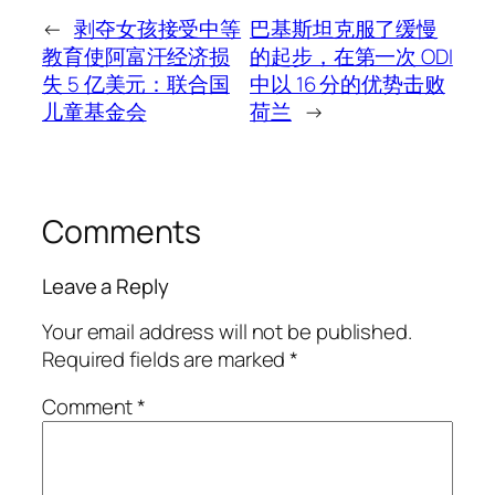
←
剥夺女孩接受中等
巴基斯坦克服了缓慢
教育使阿富汗经济损
的起步，在第一次 ODI
失 5 亿美元：联合国
中以 16 分的优势击败
儿童基金会
荷兰
→
Comments
Leave a Reply
Your email address will not be published.
Required fields are marked
*
Comment
*