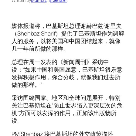
Written by
Mumtaz
in
巴基斯坦
媒体报道称，巴基斯坦总理谢赫巴兹·谢里夫
（Shehbaz Sharif）提供了巴基斯坦作为调解
人的服务，以将美国和中国团结起来，就像
几十年前所做的那样。
总理在周一发表的《新闻周刊》采访中
说：“如果中国和美国愿意，巴基斯坦很乐意
发挥积极作用，弥合分歧，就像我们过去所
做的那样。”
采访围绕国家、地区和全球问题展开，特别
关注巴基斯坦在“防止世界陷入更深层次的危
机”方面可以发挥的作用，正如该出版物所
说。
PM Shehbaz 将巴基斯坦的外交政策描述