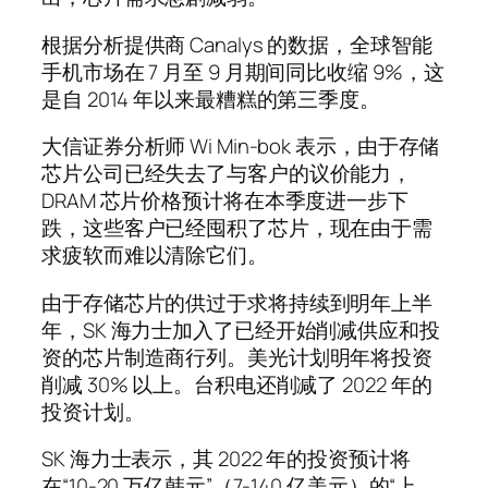
根据分析提供商 Canalys 的数据，全球智能
手机市场在 7 月至 9 月期间同比收缩 9%，这
是自 2014 年以来最糟糕的第三季度。
大信证券分析师 Wi Min-bok 表示，由于存储
芯片公司已经失去了与客户的议价能力，
DRAM 芯片价格预计将在本季度进一步下
跌，这些客户已经囤积了芯片，现在由于需
求疲软而难以清除它们。
由于存储芯片的供过于求将持续到明年上半
年，SK 海力士加入了已经开始削减供应和投
资的芯片制造商行列。美光计划明年将投资
削减 30% 以上。台积电还削减了 2022 年的
投资计划。
SK 海力士表示，其 2022 年的投资预计将
在“10-20 万亿韩元”（7-140 亿美元）的“上