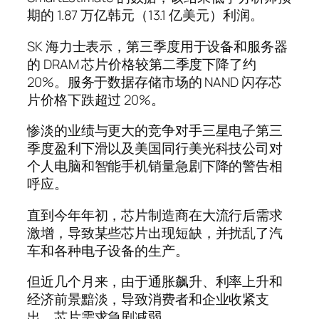
期的 1.87 万亿韩元（13.1 亿美元）利润。
SK 海力士表示，第三季度用于设备和服务器
的 DRAM 芯片价格较第二季度下降了约
20%。服务于数据存储市场的 NAND 闪存芯
片价格下跌超过 20%。
惨淡的业绩与更大的竞争对手三星电子第三
季度盈利下滑以及美国同行美光科技公司对
个人电脑和智能手机销量急剧下降的警告相
呼应。
直到今年年初，芯片制造商在大流行后需求
激增，导致某些芯片出现短缺，并扰乱了汽
车和各种电子设备的生产。
但近几个月来，由于通胀飙升、利率上升和
经济前景黯淡，导致消费者和企业收紧支
出，芯片需求急剧减弱。