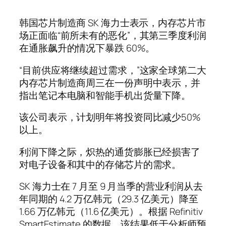
韩国芯片制造商 SK 海力士表示，内存芯片市
场正面临“前所未有的恶化”，其第三季度利润
在通胀飙升的情况下暴跌 60%。
“目前供应将继续超过需求，”这家全球第二大
内存芯片制造商周三在一份声明中表示，并
指出笔记本电脑和智能手机出货量下降。
该公司表示，计划明年将投资同比减少50%
以上。
利润下降之际，炽热的通货膨胀已经损害了
对电子设备和其中的存储芯片的需求。
SK 海力士在 7 月至 9 月当季的营业利润从去
年同期的 4.2 万亿韩元（29.3 亿美元）降至
1.66 万亿韩元（11.6 亿美元）。根据 Refinitiv
SmartEstimate 的数据，该结果低于分析师预