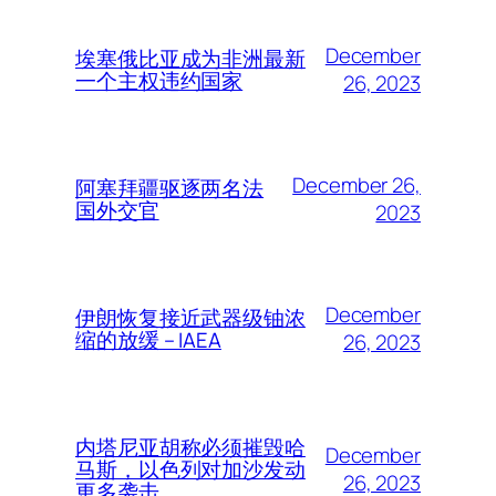
December
埃塞俄比亚成为非洲最新
一个主权违约国家
26, 2023
December 26,
阿塞拜疆驱逐两名法
国外交官
2023
December
伊朗恢复接近武器级铀浓
缩的放缓 – IAEA
26, 2023
内塔尼亚胡称必须摧毁哈
December
马斯，以色列对加沙发动
26, 2023
更多袭击