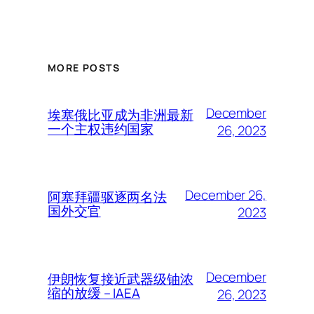
MORE POSTS
December
埃塞俄比亚成为非洲最新
一个主权违约国家
26, 2023
December 26,
阿塞拜疆驱逐两名法
国外交官
2023
December
伊朗恢复接近武器级铀浓
缩的放缓 – IAEA
26, 2023