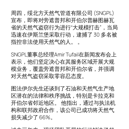
周四，绥北方天然气管道有限公司 (SNGPL)
宣布，即将对旁遮普邦和开伯尔普赫图赫瓦
省的天然气盗窃行为进行“大规模打击”，当局
迅速在伊斯兰堡采取行动，逮捕了 30 多名被
指控非法使用天然气的人。 。
SNGPL董事总经理Amir Tufail在新闻发布会上
表示，他们坚定决心在其服务区域开展大规
模业务，覆盖旁遮普邦和开伯尔省，并强调
对天然气盗窃采取零容忍态度。
图法伊尔先生还谈到了石油和天然气生产地
区潜在的法律和秩序挑战，特别是卡拉克和
开伯尔省邻近地区。 他指出，通过与执法机
构和联邦政府合作，该公司已成功将天然气
损失减少了 66%。