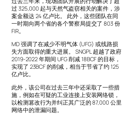
过去三年来，现场团队开展的行动解决了超
过 325,000 起与天然气盗窃相关的案件，涉
案金额达 24 亿卢比。 此外，这些团队在同
一时期向两个省的各个警察局提交了 803 份
FIR。
MD 强调了在减少不明气体 (UFG) 或线路损
失方面取得的重大进展。 SNGPL 超越了政府
2019-2022 年期间 UFG 削减 18BCF 的目标，
实现了 23BCF 的削减，相当于节省了约 125
亿卢比。
此外，该公司在过去三年中还采取了一些措
施，例如在可疑的工业连接上安装网络锁，
以检测篡改行为并纠正其广泛的 87,000 公里
网络中的泄漏问题。