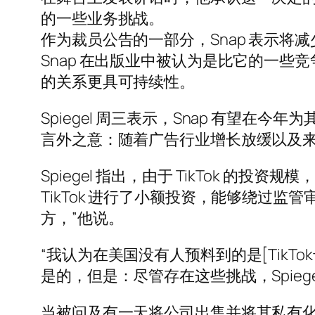
的一些业务挑战。
作为裁员公告的一部分，Snap 表示将
Snap 在出版业中被认为是比它的一
的关系更具可持续性。
Spiegel 周三表示，Snap 有望在
言外之意：随着广告行业增长放缓以及来自 T
Spiegel 指出，由于 TikTok 的投资
TikTok 进行了小额投资，能够绕过
方，”他说。
“我认为在美国没有人预料到的是[TikT
是的，但是：尽管存在这些挑战，Spiege
当被问及有一天将公司出售并将其私有化