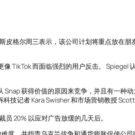
埃文·斯皮格尔周三表示，该公司计划将重点放在
。
变得更像 TikTok 而面临强烈的用户反击。 Spieg
 Snap 获得价值的原因来竞争，并且有一
ara Swisher 和市场营销教授 Scott Gal
 裁员 20% 以应对广告放缓的几天后。
难度，并指责乌克兰战争和通货膨胀促使公司削