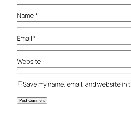
Name
*
Email
*
Website
Save my name, email, and website in t