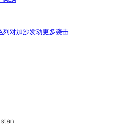
色列对加沙发动更多袭击
istan