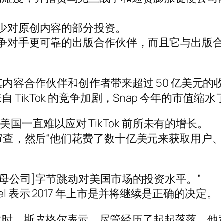
减少对原创内容的部分投资。
些竞争对手更可靠的出版合作伙伴，而且它与出
今年为其内容合作伙伴和创作者带来超过 50 亿美元的
ikTok 的竞争加剧，Snap 今年的市值缩水了
规模，美国一直难以应对 TikTok 前所未有的增长。
监管审查，然后“他们花费了数十亿美元来获取用
ok母公司]字节跳动对美国市场的投资水平。”
l 表示 2017 年上市是并将继续是正确的决定。
时，斯皮格尔表示，尽管经历了起起落落，他和他