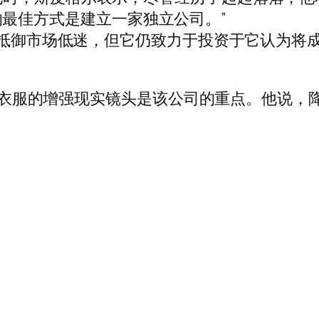
潜力的最佳方式是建立一家独立公司。”
金以抵御市场低迷，但它仍致力于投资于它认为将
拟试穿衣服的增强现实镜头是该公司的重点。他说