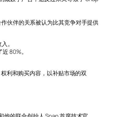
版合作伙伴的关系被认为比其竞争对手提供
收入。
近 80%。
户、权利和购买内容，以补贴市场的双
的联合创始人 Snap 首席技术官