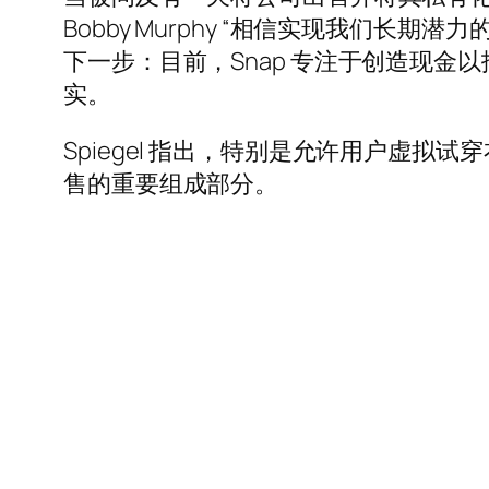
Bobby Murphy “相信实现我们长期
下一步：目前，Snap 专注于创造现
实。
Spiegel 指出，特别是允许用户虚
售的重要组成部分。