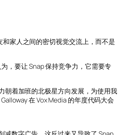
朋友和家人之间的密切视觉交流上，而不是
el 认为，要让 Snap 保持竞争力，它需要专
种动力朝着加班的北极星方向发展，为使用我
loway 在 Vox Media 的年度代码大会
减数字广告，这反过来又导致了 Snap