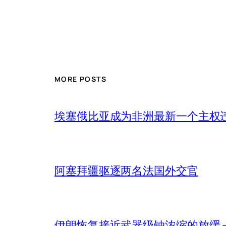
MORE POSTS
埃塞俄比亚成为非洲最新一个主权
阿塞拜疆驱逐两名法国外交官
伊朗恢复接近武器级铀浓缩的放缓 – 