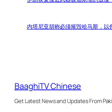
内塔尼亚胡称必须摧毁哈马斯，以
BaaghiTV Chinese
Get Latest News and Updates From Pak