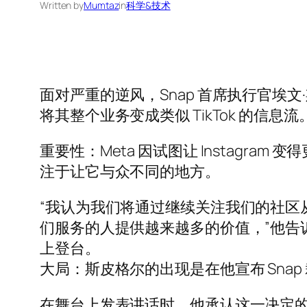
Written by
Mumtaz
in
科学&技术
面对严重的逆风，Snap 首席执行官
将其整个业务变成类似 TikTok 的信息流
重要性：Meta 因试图让 Instagram 
注于让它与众不同的地方。
“我认为我们将通过继续关注我们的社区从
们服务的人提供越来越多的价值，”他告诉科技记者 K
上登台。
大局：斯皮格尔的出现是在他宣布 Snap
在舞台上发表讲话时，他承认这一决定的