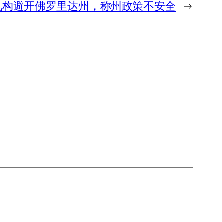
机构避开佛罗里达州，称州政策不安全
→