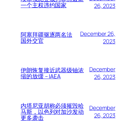
一个主权违约国家
26, 2023
December 26,
阿塞拜疆驱逐两名法
国外交官
2023
December
伊朗恢复接近武器级铀浓
缩的放缓 – IAEA
26, 2023
内塔尼亚胡称必须摧毁哈
December
马斯，以色列对加沙发动
26, 2023
更多袭击