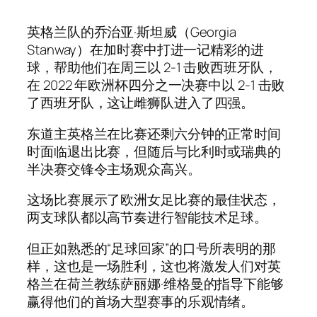
英格兰队的乔治亚·斯坦威（Georgia
Stanway）在加时赛中打进一记精彩的进
球，帮助他们在周三以 2-1 击败西班牙队，
在 2022 年欧洲杯四分之一决赛中以 2-1 击败
了西班牙队，这让雌狮队进入了四强。
东道主英格兰在比赛还剩六分钟的正常时间
时面临退出比赛，但随后与比利时或瑞典的
半决赛交锋令主场观众高兴。
这场比赛展示了欧洲女足比赛的最佳状态，
两支球队都以高节奏进行智能技术足球。
但正如熟悉的“足球回家”的口号所表明的那
样，这也是一场胜利，这也将激发人们对英
格兰在荷兰教练萨丽娜·维格曼的指导下能够
赢得他们的首场大型赛事的乐观情绪。