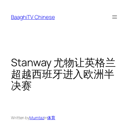
Skip
to
BaaghiTV Chinese
content
Stanway 尤物让英格兰
超越西班牙进入欧洲半
决赛
Written by
Mumtaz
in
体育