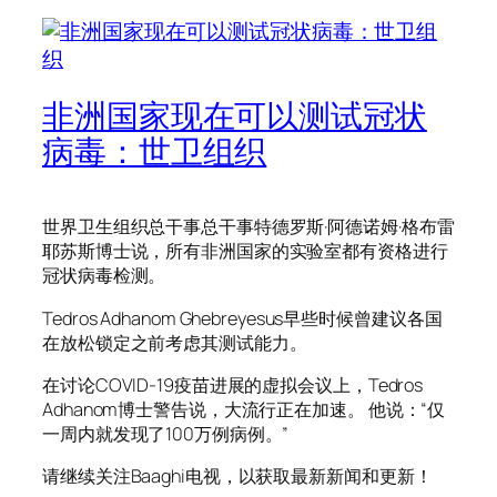
非洲国家现在可以测试冠状
病毒：世卫组织
世界卫生组织总干事总干事特德罗斯·阿德诺姆·格布雷
耶苏斯博士说，所有非洲国家的实验室都有资格进行
冠状病毒检测。
Tedros Adhanom Ghebreyesus早些时候曾建议各国
在放松锁定之前考虑其测试能力。
在讨论COVID-19疫苗进展的虚拟会议上，Tedros
Adhanom博士警告说，大流行正在加速。 他说：“仅
一周内就发现了100万例病例。”
请继续关注Baaghi电视，以获取最新新闻和更新！