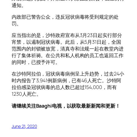
通知。
内政部已警告公众，违反冠状病毒将受到规定的处
罚。
应当指出的是，沙特政府宣布从3月23日起实行部分
宵禁，以遏制冠状病毒。此后，从5月31日起，全国
范围内的封锁被放宽，清真寺和法规一起在教堂内进
行了集体祈祷。在公共和私人机构的员工也返回工作
的同时，已授予许可。
在沙特阿拉伯，冠状病毒病例呈上升趋势，过去24小
时内报告了3,941例新病例，已有46人死亡。沙特阿
拉伯感染冠状病毒的总人数已超过154,000，而有
1230人死亡。
请继续关注Baaghi电视，以获取最新新闻和更新！
June 21, 2020