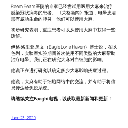
Reem Beam医院的专家已经尝试用医用大麻来治疗
感染冠状病毒的患者。 《荣格新闻》报道，电晕患者
患有威胁生命的肺炎；他们可以使用大麻。
初步研究表明，重症患者可以从使用大麻中获得一些
缓解。
伊格·洛里亚·黑文（Eagle Loria Haven）博士说，在以
色列，实验室实验期间首次使用不同类型的大麻帮助
治疗电晕。我们正在研究大麻对白细胞的影响。
他说正在进行研究以确定多少大麻影响炎症过程。
他说，大麻有助于细胞网络中的交流，并有助于将信
息传达给免疫系统。
请继续关注Baaghi电视，以获取最新新闻和更新！
June 23, 2020