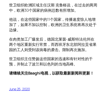
世卫组织欧洲区域主任汉斯·克鲁格说，在过去的两周
中，欧洲30个国家的病例总数有所增加。
他说，在这些国家中的11个国家，传播速度惊人地增
加了，如果不加以控制，欧洲的卫生系统将再次处于
边缘。
在肉类加工厂爆发后，德国北莱茵-威斯特法伦州在
两个地区重新实行宵禁，而西班牙东北部阿拉贡省果
园的工人则受到该病毒的袭击。限制再次施加。
世卫组织主任赞扬这些国家的迅速和有针对性的干
预，并制止了波兰和以色列的当地高峰。
请继续关注Baaghi电视，以获取最新新闻和更新！
June 25, 2020