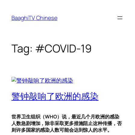
Skip
to
BaaghiTV Chinese
content
Tag:
#COVID-19
警钟敲响了欧洲的感染
世界卫生组织（WHO）说，最近几个月欧洲的感染
人数急剧增加，除非采取更多措施阻止这种传播，否
则许多国家的感染人数可能会达到惊人的水平。