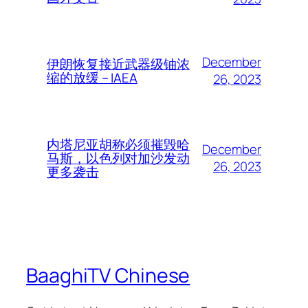
December
伊朗恢复接近武器级铀浓
缩的放缓 – IAEA
26, 2023
内塔尼亚胡称必须摧毁哈
December
马斯，以色列对加沙发动
26, 2023
更多袭击
BaaghiTV Chinese