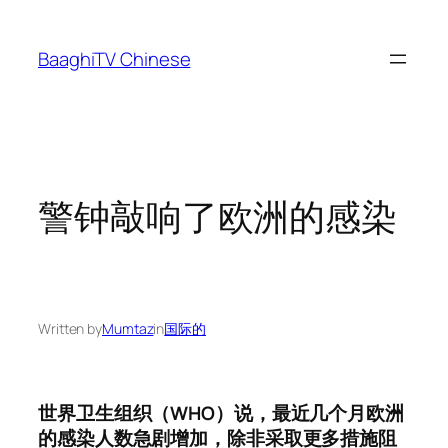
Skip
to
BaaghiTV Chinese
content
警钟敲响了欧洲的感染
Written by
Mumtaz
in
国际的
世界卫生组织（WHO）说，最近几个月欧洲
的感染人数急剧增加，除非采取更多措施阻