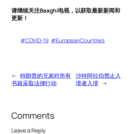
请继续关注Baaghi电视，以获取最新新闻和
更新！
#COVID-19
#EuropeanCountries
←
特朗普的兄弟对所有
沙特阿拉伯禁止入
书籍采取法律行动
境者入境
→
Comments
Leave a Reply